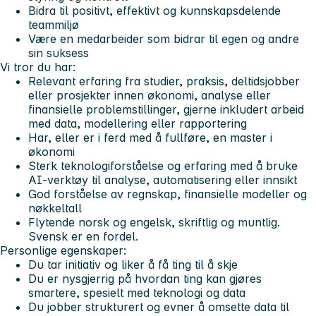
Bidra til positivt, effektivt og kunnskapsdelende
teammiljø
Være en medarbeider som bidrar til egen og andre
sin suksess
Vi tror du har:
Relevant erfaring fra studier, praksis, deltidsjobber
eller prosjekter innen økonomi, analyse eller
finansielle problemstillinger, gjerne inkludert arbeid
med data, modellering eller rapportering
Har, eller er i ferd med å fullføre, en master i
økonomi
Sterk teknologiforståelse og erfaring med å bruke
AI-verktøy til analyse, automatisering eller innsikt
God forståelse av regnskap, finansielle modeller og
nøkkeltall
Flytende norsk og engelsk, skriftlig og muntlig.
Svensk er en fordel.
Personlige egenskaper:
Du tar initiativ og liker å få ting til å skje
Du er nysgjerrig på hvordan ting kan gjøres
smartere, spesielt med teknologi og data
Du jobber strukturert og evner å omsette data til