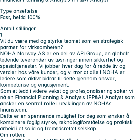
Type ansettelse
Fast, heltid 100%
Antall stillinger
1
Vil du være med og styrke teamet som en strategisk
partner for virksomheten?
NOHA Norway AS er en del av APi Group, en globalt
ledende leverandør av løsninger innen sikkerhet og
spesialtjenester. Vi jobber hver dag for å redde liv og
verdier hos våre kunder, og vi tror at alle i NOHA er
ledere som aktivt bidrar til dette gjennom ansvar,
kompetanse og engasjement.
Som et ledd i videre vekst og profesjonalisering søker vi
nå en Financial Planning & Analysis (FP&A) Analyst som
ønsker en sentral rolle i utviklingen av NOHAs
finansteam.
Dette er en spennende mulighet for deg som ønsker å
kombinere faglig styrke, teknologiforståelse og praktisk
arbeid i et solid og fremtidsrettet selskap.
Om rollen: