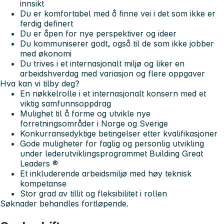
innsikt
Du er komfortabel med å finne vei i det som ikke er
ferdig definert
Du er åpen for nye perspektiver og ideer
Du kommuniserer godt, også til de som ikke jobber
med økonomi
Du trives i et internasjonalt miljø og liker en
arbeidshverdag med variasjon og flere oppgaver
Hva kan vi tilby deg?
En nøkkelrolle i et internasjonalt konsern med et
viktig samfunnsoppdrag
Mulighet til å forme og utvikle nye
forretningsområder i Norge og Sverige
Konkurransedyktige betingelser etter kvalifikasjoner
Gode muligheter for faglig og personlig utvikling
under lederutviklingsprogrammet Building Great
Leaders ®
Et inkluderende arbeidsmiljø med høy teknisk
kompetanse
Stor grad av tillit og fleksibilitet i rollen
Søknader behandles fortløpende.