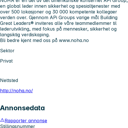
NOHA er en del av det amerikanske konsernet APi Group,
en global leder innen sikkerhet og spesialtjenester med
over 500 lokasjoner og 30 000 kompetente kollegaer
verden over. Gjennom APi Groups varige mål Building
Great Leaders® inviteres alle våre teammedlemmer til
lederutvikling, med fokus på mennesker, sikkerhet og
langsiktig verdiskaping.
Bli bedre kjent med oss på www.noha.no
Sektor
Privat
Nettsted
http://noha.no/
Annonsedata
Rapporter annonse
Stillingsnummer