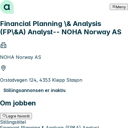
Hopp til innhold
Meny
Financial Planning \& Analysis
(FP\&A) Analyst-- NOHA Norway AS
NOHA Norway AS
Orstadvegen 124, 4353 Klepp Stasjon
Stillingsannonsen er inaktiv.
Om jobben
Lagre favoritt
Stillingstittel
Financial Planning & Analysis (FP&A) Analyst