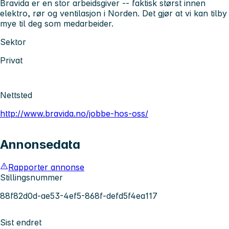
Bravida er en stor arbeidsgiver -- faktisk størst innen
elektro, rør og ventilasjon i Norden. Det gjør at vi kan tilby
mye til deg som medarbeider.
Sektor
Privat
Nettsted
http://www.bravida.no/jobbe-hos-oss/
Annonsedata
Rapporter annonse
Stillingsnummer
88f82d0d-ae53-4ef5-868f-defd5f4ea117
Sist endret