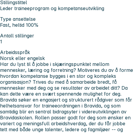
Stillingstittel
Leder traineeprogram og kompetanseutvikling
Type ansettelse
Fast, heltid 100%
Antall stillinger
1
Arbeidsspråk
Norsk eller engelsk
Har du lyst til å jobbe i skjæringspunktet mellom
mennesker, læring og forretning? Motiveres du av å forme
hvordan kompetanse bygges i en stor og kompleks
organisasjon? Trives du med å samarbeide bredt, få
mennesker med deg og se resultater av arbeidet ditt? Da
kan dette være en svært spennende mulighet for deg.
Bravida søker en engasjert og strukturert rådgiver som får
helhetsansvar for traineeordningen i Bravida, og som
samtidig blir en sentral bidragsyter i videreutviklingen av
Bravidaskolen. Rollen passer godt for deg som ønsker en
variert og meningsfull arbeidshverdag, der du får jobbe
tett med både unge talenter, ledere og fagmiljøer -- og