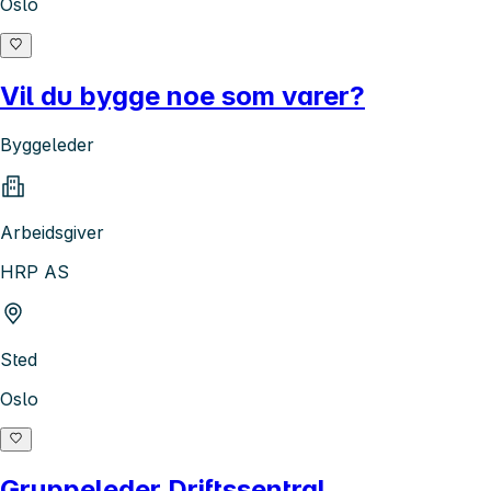
Oslo
Vil du bygge noe som varer?
Byggeleder
Arbeidsgiver
HRP AS
Sted
Oslo
Gruppeleder Driftssentral