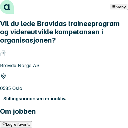
Hopp til innhold
Meny
Vil du lede Bravidas traineeprogram
og videreutvikle kompetansen i
organisasjonen?
Bravida Norge AS
0585 Oslo
Stillingsannonsen er inaktiv.
Om jobben
Lagre favoritt