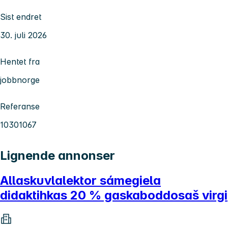
Sist endret
30. juli 2026
Hentet fra
jobbnorge
Referanse
10301067
Lignende annonser
Allaskuvlalektor sámegiela
didaktihkas 20 % gaskaboddosaš virgi