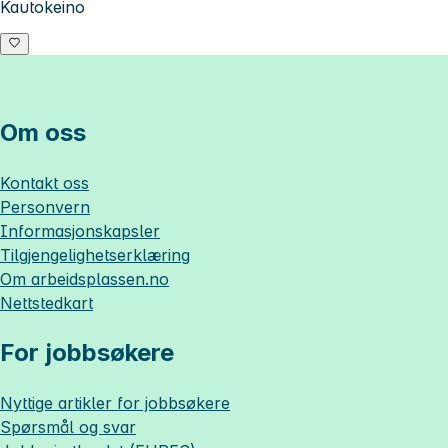
Kautokeino
Om oss
Kontakt oss
Personvern
Informasjonskapsler
Tilgjengelighetserklæring
Om
arbeidsplassen.no
Nettstedkart
For jobbsøkere
Nyttige artikler for jobbsøkere
Spørsmål og svar