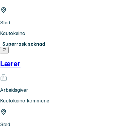
Sted
Kautokeino
Superrask søknad
Lærer
Arbeidsgiver
Kautokeino kommune
Sted