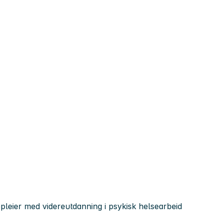
epleier med videreutdanning i psykisk helsearbeid