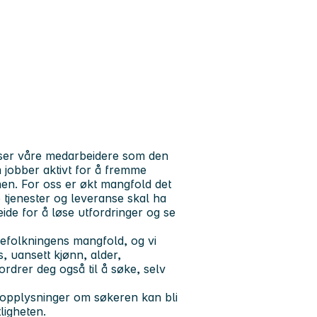
i ser våre medarbeidere som den
m jobber aktivt for å fremme
nen. For oss er økt mangfold det
 tjenester og leveranse skal ha
ide for å løse utfordringer og se
efolkningens mangfold, og vi
s, uansett kjønn, alder,
rdrer deg også til å søke, selv
t opplysninger om søkeren kan bli
ligheten.