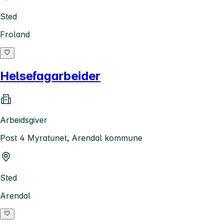
Sted
Froland
Helsefagarbeider
Arbeidsgiver
Post 4 Myratunet, Arendal kommune
Sted
Arendal