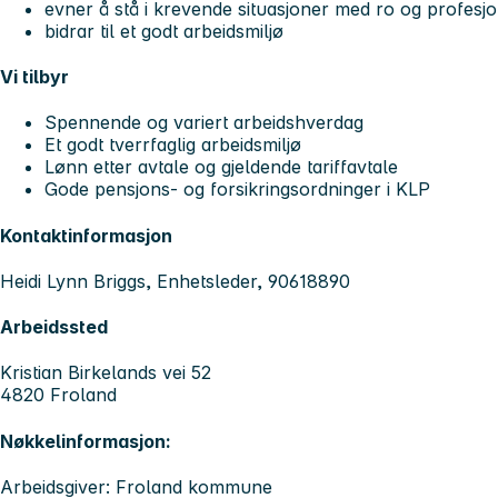
evner å stå i krevende situasjoner med ro og profesjon
bidrar til et godt arbeidsmiljø
Vi tilbyr
Spennende og variert arbeidshverdag
Et godt tverrfaglig arbeidsmiljø
Lønn etter avtale og gjeldende tariffavtale
Gode pensjons- og forsikringsordninger i KLP
Kontaktinformasjon
Heidi Lynn Briggs, Enhetsleder, 90618890
Arbeidssted
Kristian Birkelands vei 52
4820 Froland
Nøkkelinformasjon:
Arbeidsgiver: Froland kommune