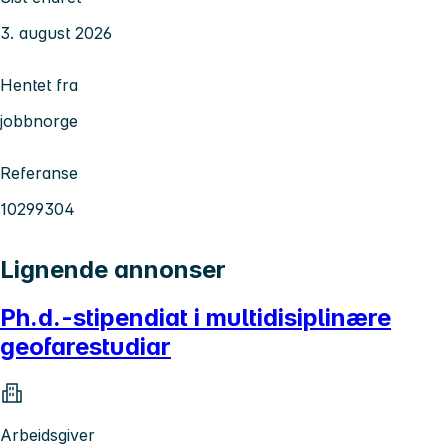
3. august 2026
Hentet fra
jobbnorge
Referanse
10299304
Lignende annonser
Ph.d.-stipendiat i multidisiplinære
geofarestudiar
Arbeidsgiver