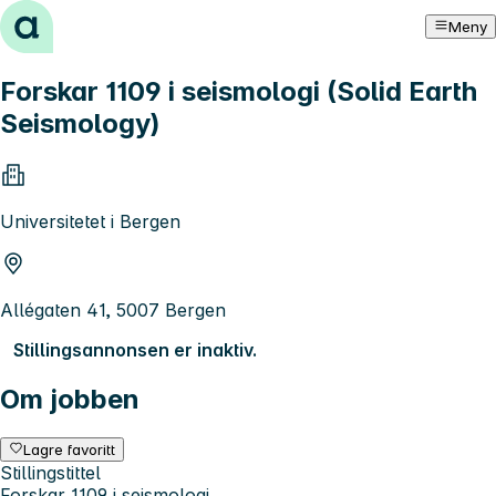
Hopp til innhold
Meny
Forskar 1109 i seismologi (Solid Earth
Seismology)
Universitetet i Bergen
Allégaten 41, 5007 Bergen
Stillingsannonsen er inaktiv.
Om jobben
Lagre favoritt
Stillingstittel
Forskar 1109 i seismologi