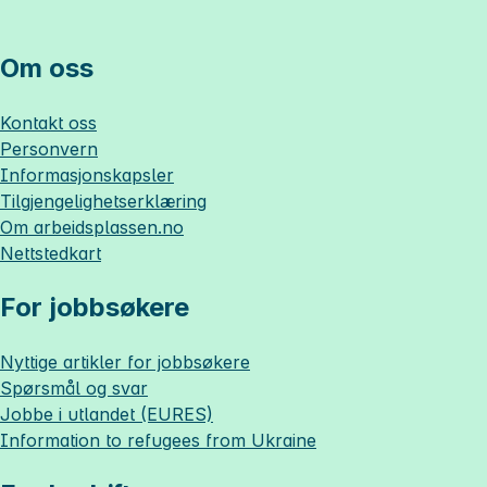
Om oss
Kontakt oss
Personvern
Informasjonskapsler
Tilgjengelighetserklæring
Om
arbeidsplassen.no
Nettstedkart
For jobbsøkere
Nyttige artikler for jobbsøkere
Spørsmål og svar
Jobbe i utlandet (EURES)
Information to refugees from Ukraine