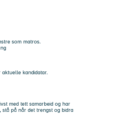
nstre som matros.
ing
 aktuelle kandidatar.
rivst med tett samarbeid og har
, stå på når det trengst og bidra