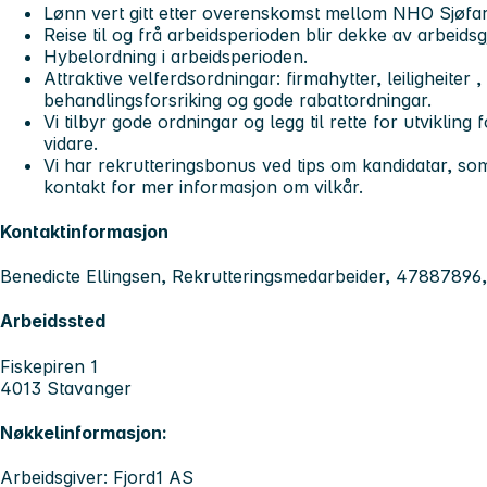
Lønn vert gitt etter overenskomst mellom NHO Sjøf
Reise til og frå arbeidsperioden blir dekke av arbeidsg
Hybelordning i arbeidsperioden.
Attraktive velferdsordningar: firmahytter, leiligheiter ,
behandlingsforsriking og gode rabattordningar.
Vi tilbyr gode ordningar og legg til rette for utvikling
vidare.
Vi har rekrutteringsbonus ved tips om kandidatar, som bl
kontakt for mer informasjon om vilkår.
Kontaktinformasjon
Benedicte Ellingsen, Rekrutteringsmedarbeider, 47887896
Arbeidssted
Fiskepiren 1
4013 Stavanger
Nøkkelinformasjon:
Arbeidsgiver: Fjord1 AS