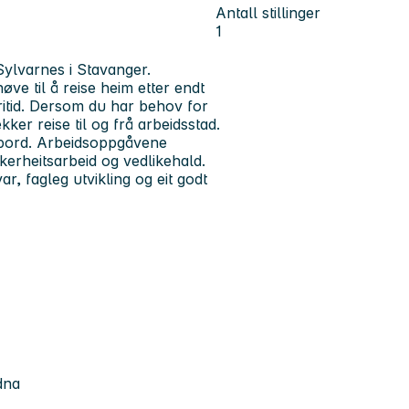
Antall stillinger
1
 Sylvarnes i Stavanger.
øve til å reise heim etter endt
fritid. Dersom du har behov for
kker reise til og frå arbeidsstad.
m bord. Arbeidsoppgåvene
kerheitsarbeid og vedlikehald.
r, fagleg utvikling og eit godt
dna