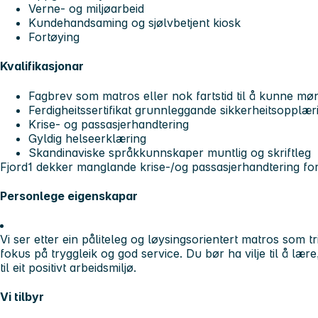
Verne- og miljøarbeid
Kundehandsaming og sjølvbetjent kiosk
Fortøying
Kvalifikasjonar
Fagbrev som matros eller nok fartstid til å kunne mø
Ferdigheitssertifikat grunnleggande sikkerheitsopplær
Krise- og passasjerhandtering
Gyldig helseerklæring
Skandinaviske språkkunnskaper muntlig og skriftleg
Fjord1 dekker manglande krise-/og passasjerhandtering for
Personlege eigenskapar
Vi ser etter ein påliteleg og løysingsorientert matros som t
fokus på tryggleik og god service. Du bør ha vilje til å lære
til eit positivt arbeidsmiljø.
Vi tilbyr