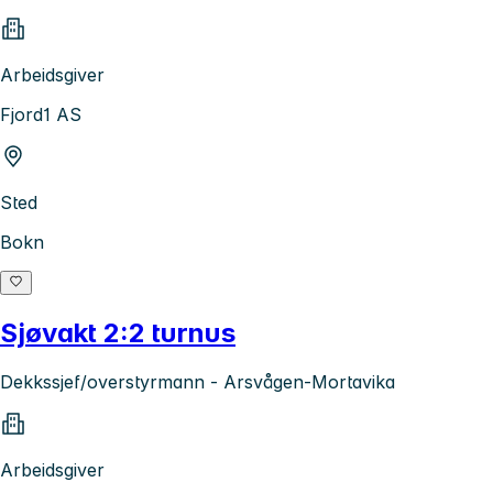
Arbeidsgiver
Fjord1 AS
Sted
Bokn
Sjøvakt 2:2 turnus
Dekkssjef/overstyrmann - Arsvågen-Mortavika
Arbeidsgiver