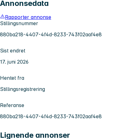
Annonsedata
Rapporter annonse
Stillingsnummer
880ba218-4407-4f4d-8233-743f02aaf4e8
Sist endret
17. juni 2026
Hentet fra
Stillingsregistrering
Referanse
880ba218-4407-4f4d-8233-743f02aaf4e8
Lignende annonser