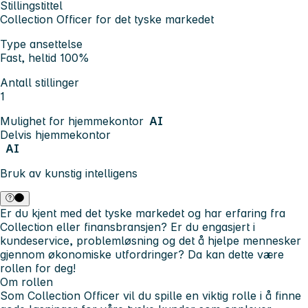
Stillingstittel
Collection Officer for det tyske markedet
Type ansettelse
Fast, heltid 100%
Antall stillinger
1
Mulighet for hjemmekontor
AI
Delvis hjemmekontor
AI
Bruk av kunstig intelligens
Er du kjent med det tyske markedet og har erfaring fra
Collection eller finansbransjen? Er du engasjert i
kundeservice, problemløsning og det å hjelpe mennesker
gjennom økonomiske utfordringer? Da kan dette være
rollen for deg!
Om rollen
Som Collection Officer vil du spille en viktig rolle i å finne