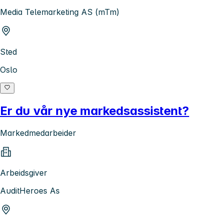
Media Telemarketing AS (mTm)
Sted
Oslo
Er du vår nye markedsassistent?
Markedmedarbeider
Arbeidsgiver
AuditHeroes As