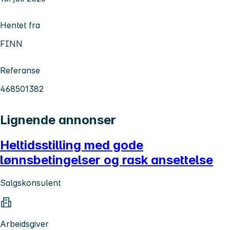
Hentet fra
FINN
Referanse
468501382
Lignende annonser
Heltidsstilling med gode
lønnsbetingelser og rask ansettelse
Salgskonsulent
Arbeidsgiver