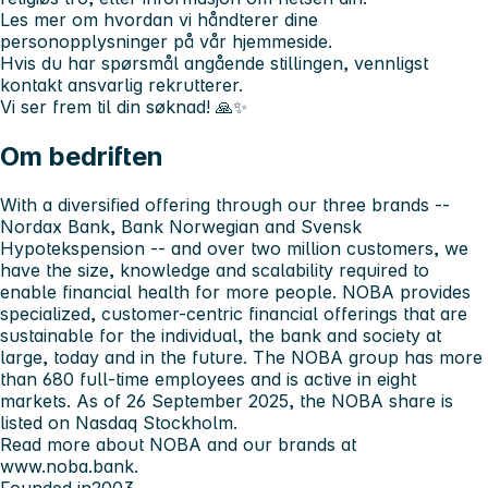
Les mer om hvordan vi håndterer dine
personopplysninger på vår hjemmeside.
Hvis du har spørsmål angående stillingen, vennligst
kontakt ansvarlig rekrutterer.
Vi ser frem til din søknad! 🙏✨
Om bedriften
With a diversified offering through our three brands --
Nordax Bank, Bank Norwegian and Svensk
Hypotekspension -- and over two million customers, we
have the size, knowledge and scalability required to
enable financial health for more people. NOBA provides
specialized, customer-centric financial offerings that are
sustainable for the individual, the bank and society at
large, today and in the future. The NOBA group has more
than 680 full-time employees and is active in eight
markets. As of 26 September 2025, the NOBA share is
listed on Nasdaq Stockholm.
Read more about NOBA and our brands at
www.noba.bank.