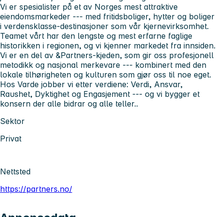
Vi er spesialister på et av Norges mest attraktive
eiendomsmarkeder --- med fritidsboliger, hytter og boliger
i verdensklasse-destinasjoner som vår kjernevirksomhet.
Teamet vårt har den lengste og mest erfarne faglige
historikken i regionen, og vi kjenner markedet fra innsiden.
Vi er en del av &Partners-kjeden, som gir oss profesjonell
metodikk og nasjonal merkevare --- kombinert med den
lokale tilhørigheten og kulturen som gjør oss til noe eget.
Hos Varde jobber vi etter verdiene: Verdi, Ansvar,
Raushet, Dyktighet og Engasjement --- og vi bygger et
konsern der alle bidrar og alle teller..
Sektor
Privat
Nettsted
https://partners.no/