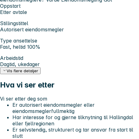
Oppstart
Etter avtale
Stillingstittel
Autorisert eiendomsmegler
Type ansettelse
Fast, heltid 100%
Arbeidstid
Dagtid, ukedager
Vis flere detaljer
Hva vi ser etter
Vi ser etter deg som
Er autorisert eiendomsmegler eller
eiendomsmeglerfullmektig
Har interesse for og gjerne tilknytning til Hallingdal
eller fjellregionen
Er selvstendig, strukturert og tar ansvar fra start til
slutt