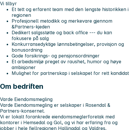
Vi tilbyr
Et tett og erfarent team med den lengste historikken i
regionen
Profesjonell metodikk og merkevare gjennom
&Partners-kjeden
Dedikert salgsstøtte og back office --- du kan
fokusere på salg
Konkurransedyktige lønnsbetingelser, provisjon og
bonusordning
Gode forsikrings- og pensjonsordninger
Et arbeidsmiljø preget av raushet, humor og høye
ambisjoner
Mulighet for partnerskap i selskapet for rett kandidat
Om bedriften
Varde Eiendomsmegling
Varde Eiendomsmegling er selskaper i Rosendal &
Partners-konsernet.
Vi er lokalt forankrede eiendomsmeglerforetak med
kontorer i Hemsedal og Gol, og vi har erfaring fra og
jobber i hele fjellregionen Hallingdal og Valdres.