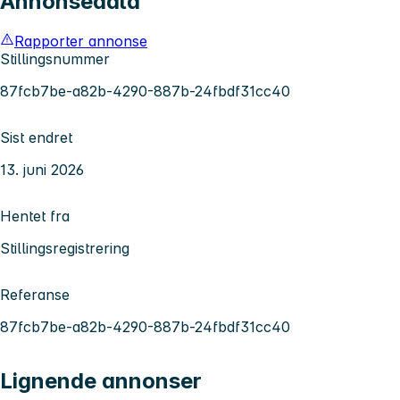
Annonsedata
Rapporter annonse
Stillingsnummer
87fcb7be-a82b-4290-887b-24fbdf31cc40
Sist endret
13. juni 2026
Hentet fra
Stillingsregistrering
Referanse
87fcb7be-a82b-4290-887b-24fbdf31cc40
Lignende annonser