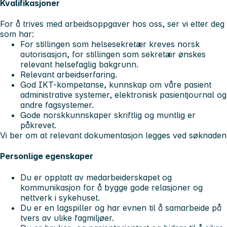
Kvalifikasjoner
For å trives med arbeidsoppgaver hos oss, ser vi etter deg
som har:
For stillingen som helsesekretær kreves norsk
autorisasjon, for stillingen som sekretær ønskes
relevant helsefaglig bakgrunn.
Relevant arbeidserfaring.
God IKT-kompetanse, kunnskap om våre pasient
administrative systemer, elektronisk pasientjournal og
andre fagsystemer.
Gode norskkunnskaper skriftlig og muntlig er
påkrevet.
Vi ber om at relevant dokumentasjon legges ved søknaden
Personlige egenskaper
Du er opptatt av medarbeiderskapet og
kommunikasjon for å bygge gode relasjoner og
nettverk i sykehuset.
Du er en lagspiller og har evnen til å samarbeide på
tvers av ulike fagmiljøer.