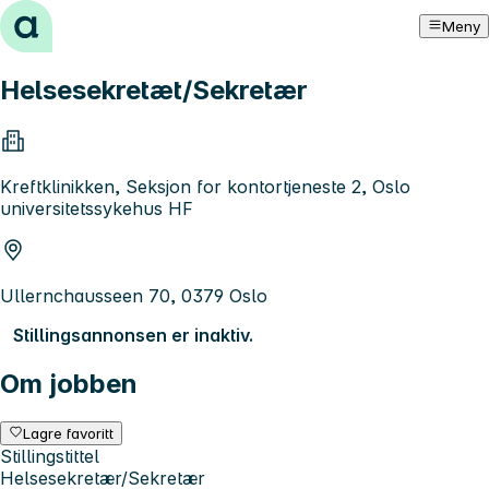
Hopp til innhold
Meny
Helsesekretæt/Sekretær
Kreftklinikken, Seksjon for kontortjeneste 2, Oslo
universitetssykehus HF
Ullernchausseen 70, 0379 Oslo
Stillingsannonsen er inaktiv.
Om jobben
Lagre favoritt
Stillingstittel
Helsesekretær/Sekretær