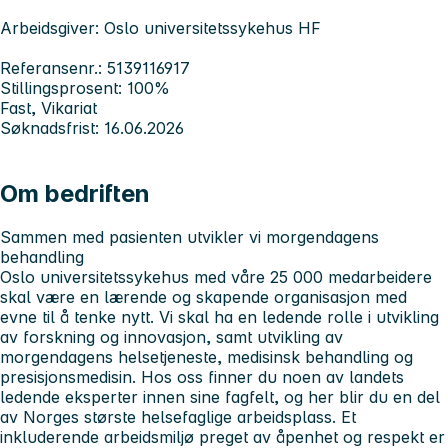
Arbeidsgiver: Oslo universitetssykehus HF
Referansenr.: 5139116917
Stillingsprosent: 100%
Fast, Vikariat
Søknadsfrist: 16.06.2026
Om bedriften
Sammen med pasienten utvikler vi morgendagens
behandling
Oslo universitetssykehus med våre 25 000 medarbeidere
skal være en lærende og skapende organisasjon med
evne til å tenke nytt. Vi skal ha en ledende rolle i utvikling
av forskning og innovasjon, samt utvikling av
morgendagens helsetjeneste, medisinsk behandling og
presisjonsmedisin. Hos oss finner du noen av landets
ledende eksperter innen sine fagfelt, og her blir du en del
av Norges største helsefaglige arbeidsplass. Et
inkluderende arbeidsmiljø preget av åpenhet og respekt er