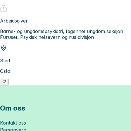
Arbeidsgiver
Barne- og ungdomspsykiatri, fagenhet ungdom seksjon
Furuset, Psykisk helsevern og rus divisjon
Sted
Oslo
Om oss
Kontakt oss
Personvern