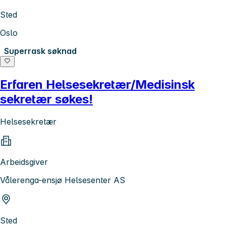
Sted
Oslo
Superrask søknad
Erfaren Helsesekretær/Medisinsk
sekretær søkes!
Helsesekretær
Arbeidsgiver
Vålerenga-ensjø Helsesenter AS
Sted