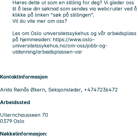
Høres dette ut som en stilling for deg? Vi gleder oss
til å lese din søknad som sendes via webcruiter ved å
klikke på linken "søk på stillingen".
Vil du vite mer om oss?
Les om Oslo universitetssykehus og vår arbeidsplass
på hjemmesiden: https://www.oslo-
universitetssykehus.no/om-oss/jobb-og-
utdanning/arbeidsplassen-var
Kontaktinformasjon
Anita Reinås Økern, Seksjonsleder, +4747236472
Arbeidssted
Ullernchausseen 70
0379 Oslo
Nøkkelinformasjon: