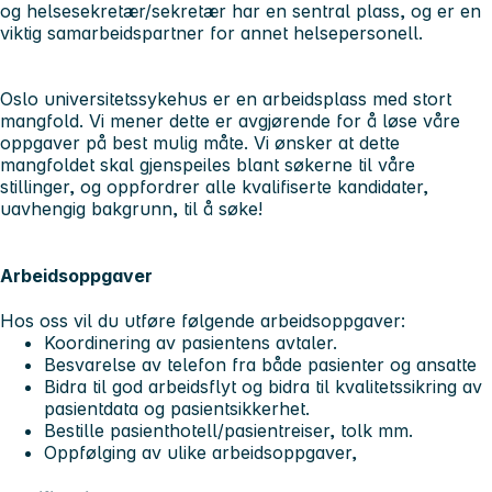
og helsesekretær/sekretær har en sentral plass, og er en
viktig samarbeidspartner for annet helsepersonell.
Oslo universitetssykehus er en arbeidsplass med stort
mangfold. Vi mener dette er avgjørende for å løse våre
oppgaver på best mulig måte. Vi ønsker at dette
mangfoldet skal gjenspeiles blant søkerne til våre
stillinger, og oppfordrer alle kvalifiserte kandidater,
uavhengig bakgrunn, til å søke!
Arbeidsoppgaver
Hos oss vil du utføre følgende arbeidsoppgaver:
Koordinering av pasientens avtaler.
Besvarelse av telefon fra både pasienter og ansatte
Bidra til god arbeidsflyt og bidra til kvalitetssikring av
pasientdata og pasientsikkerhet.
Bestille pasienthotell/pasientreiser, tolk mm.
Oppfølging av ulike arbeidsoppgaver,