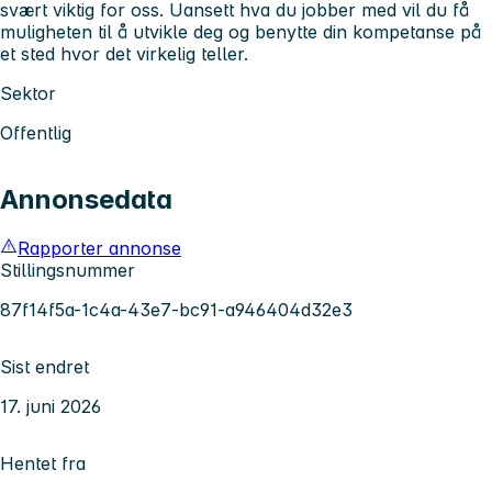
svært viktig for oss. Uansett hva du jobber med vil du få
muligheten til å utvikle deg og benytte din kompetanse på
et sted hvor det virkelig teller.
Sektor
Offentlig
Annonsedata
Rapporter annonse
Stillingsnummer
87f14f5a-1c4a-43e7-bc91-a946404d32e3
Sist endret
17. juni 2026
Hentet fra