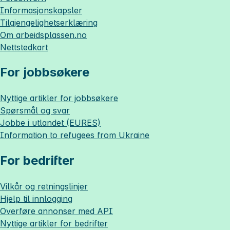
Informasjonskapsler
Tilgjengelighetserklæring
Om
arbeidsplassen.no
Nettstedkart
For jobbsøkere
Nyttige artikler for jobbsøkere
Spørsmål og svar
Jobbe i utlandet (EURES)
Information to refugees from Ukraine
For bedrifter
Vilkår og retningslinjer
Hjelp til innlogging
Overføre annonser med API
Nyttige artikler for bedrifter