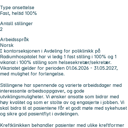
Type ansettelse
Fast, heltid 100%
Antall stillinger
2
Arbeidsspråk
Norsk
I kontorseksjonen i Avdeling for poliklinikk på
Radiumhospitalet har vi ledig 1 fast stilling i 100% og 1
vikariat i 100% stilling som helsesekretær/sekretær.
Vikariatet gjelder for perioden 01.06.2026 - 31.05.2027,
med mulighet for forlengelse.
Stillingene har spennende og varierte arbeidsdager med
interessante arbeidsoppgaver, og gode
utviklingsmuligheter. Vi ønsker ansatte som bidrar med
høy kvalitet og som er stolte av og engasjerte i jobben. Vi
skal bidra til at pasientene får et godt møte med sykehuset
og sikre god pasientflyt i avdelingen.
Kreftklinikken behandler pasienter med ulike kreftformer