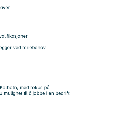
gaver
alifikasjoner
elegger ved feriebehov
å Kolbotn, med fokus på
mulighet til å jobbe i en bedrift