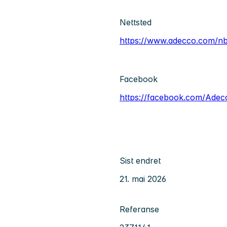
Nettsted
https://www.adecco.com/n
Facebook
https://facebook.com/Ade
Sist endret
21. mai 2026
Referanse