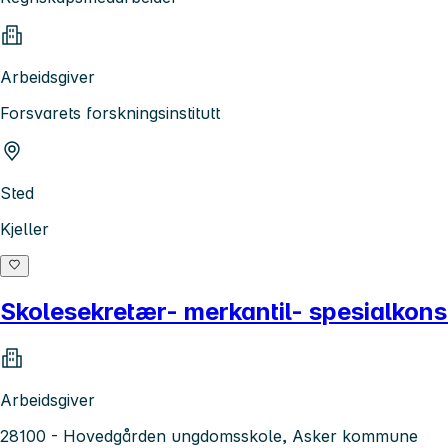
Arbeidsgiver
Forsvarets forskningsinstitutt
Sted
Kjeller
Skolesekretær- merkantil- spesialkons
Arbeidsgiver
28100 - Hovedgården ungdomsskole, Asker kommune