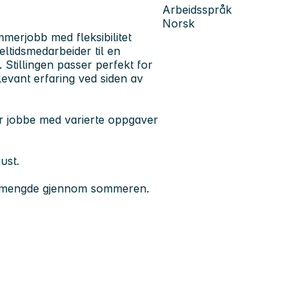
Arbeidsspråk
Norsk
merjobb med fleksibilitet
eltidsmedarbeider til en
Stillingen passer perfekt for
evant erfaring ved siden av
får jobbe med varierte oppgaver
ust.
eidsmengde gjennom sommeren.