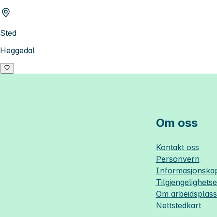
Sted
Heggedal
Om oss
Kontakt oss
Personvern
Informasjonskap
Tilgjengelighets
Om
arbeidsplas
Nettstedkart