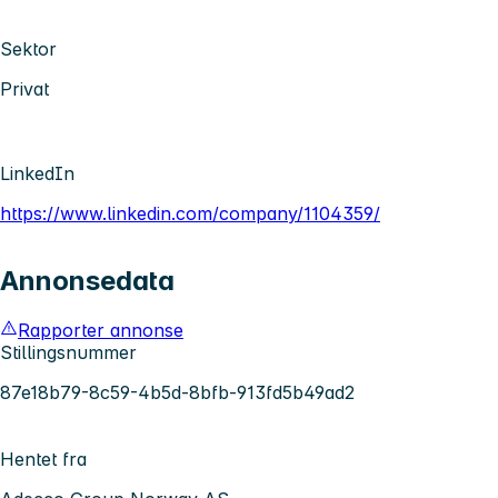
Sektor
Privat
LinkedIn
https://www.linkedin.com/company/1104359/
Annonsedata
Rapporter annonse
Stillingsnummer
87e18b79-8c59-4b5d-8bfb-913fd5b49ad2
Hentet fra