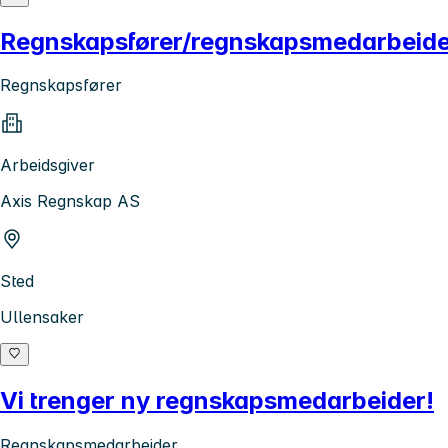
Regnskapsfører/regnskapsmedarbeider 
Regnskapsfører
Arbeidsgiver
Axis Regnskap AS
Sted
Ullensaker
Vi trenger ny regnskapsmedarbeider!
Regnskapsmedarbeider