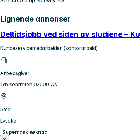
Adecco Group Norway AS
Lignende annonser
Deltidsjobb ved siden av studiene – K
Kundeservicemedarbeider (kontorarbeid)
Arbeidsgiver
Taxisentralen 02000 As
Sted
Lysaker
Superrask søknad