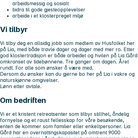
arbeidsmessig og sosialt
bidra til gode gjesteopplevelser
arbeide i et klosterpreget miljø
Vi tilbyr
Vi tilby deg en allsidig jobb som medlem av Husfolket her
på Lia, med både travle dager og dager med mer ro. Etter
god klostertradisjon er både arbeidet og hvilen på Lia Gård
omkranset av tidebønnene. Tre ganger om dagen. Året
rundt. For alle som ønsker å være med.
Dersom du ønsker kan du gjerne bo her på Lia i vakre og
naturskjønne omgivelser.
Lønn etter avtale.
Om bedriften
Vi er et kristent retreatsenter som tilbyr stillhet, åndelig
fornyelse og et raust fellesskap for våre besøkende,
enten de kommer som familier eller enkeltpersoner. Lia
Gård har en overnattingskapasitet på omtrent 9000