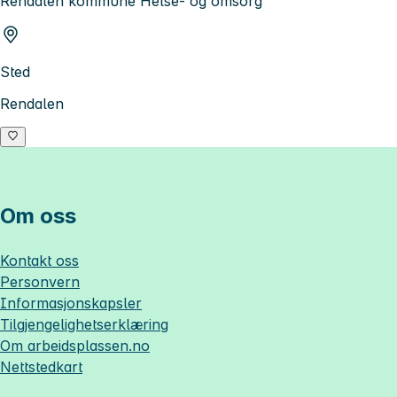
Rendalen kommune Helse- og omsorg
Sted
Rendalen
Om oss
Kontakt oss
Personvern
Informasjonskapsler
Tilgjengelighetserklæring
Om
arbeidsplassen.no
Nettstedkart