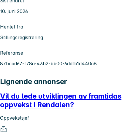
Sist endret
10. juni 2026
Hentet fra
Stillingsregistrering
Referanse
87bcad67-f78a-43b2-bb00-6ddfb1d440c8
Lignende annonser
Vil du lede utviklingen av framtidas
oppvekst i Rendalen?
Oppvekstsjef