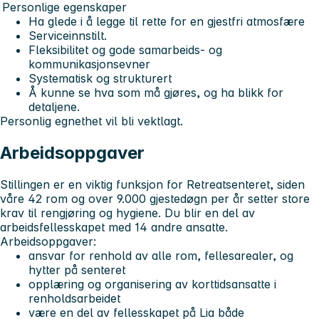
Personlige egenskaper
Ha glede i å legge til rette for en gjestfri atmosfære
Serviceinnstilt.
Fleksibilitet og gode samarbeids- og
kommunikasjonsevner
Systematisk og strukturert
Å kunne se hva som må gjøres, og ha blikk for
detaljene.
Personlig egnethet vil bli vektlagt.
Arbeidsoppgaver
Stillingen er en viktig funksjon for Retreatsenteret, siden
våre 42 rom og over 9.000 gjestedøgn per år setter store
krav til rengjøring og hygiene. Du blir en del av
arbeidsfellesskapet med 14 andre ansatte.
Arbeidsoppgaver:
ansvar for renhold av alle rom, fellesarealer, og
hytter på senteret
opplæring og organisering av korttidsansatte i
renholdsarbeidet
være en del av fellesskapet på Lia både