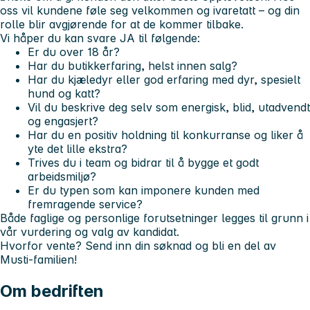
oss vil kundene føle seg velkommen og ivaretatt – og din
rolle blir avgjørende for at de kommer tilbake.
Vi håper du kan svare JA til følgende:
Er du over 18 år?
Har du butikkerfaring, helst innen salg?
Har du kjæledyr eller god erfaring med dyr, spesielt
hund og katt?
Vil du beskrive deg selv som energisk, blid, utadvendt
og engasjert?
Har du en positiv holdning til konkurranse og liker å
yte det lille ekstra?
Trives du i team og bidrar til å bygge et godt
arbeidsmiljø?
Er du typen som kan imponere kunden med
fremragende service?
Både faglige og personlige forutsetninger legges til grunn i
vår vurdering og valg av kandidat.
Hvorfor vente? Send inn din søknad og bli en del av
Musti-familien!
Om bedriften