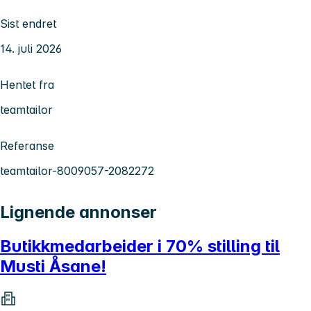
Sist endret
14. juli 2026
Hentet fra
teamtailor
Referanse
teamtailor-8009057-2082272
Lignende annonser
Butikkmedarbeider i 70% stilling til
Musti Åsane!