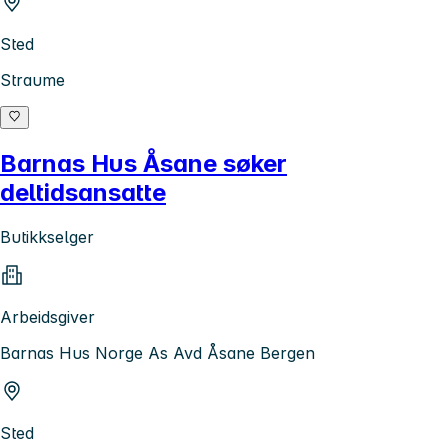
Sted
Straume
Barnas Hus Åsane søker
deltidsansatte
Butikkselger
Arbeidsgiver
Barnas Hus Norge As Avd Åsane Bergen
Sted