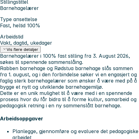
Stillingstittel
Barnehagelærer
Type ansettelse
Fast, heltid 100%
Arbeidstid
Vakt, dagtid, ukedager
Vis flere detaljer
Barnehagelærer i 100% fast stilling fra 3. August 2026,
søkes til spennende sammenslåing.
Rabben barnehage og Rødstua barnehage slås sammen
fra 1. august, og i den forbindelse søker vi en engasjert og
faglig sterk barnehagelærer som ønsker å være med på å
bygge et nytt og utviklende barnehagemiljø.
Dette er en unik mulighet til å være med i en spennende
prosess hvor du får bidra til å forme kultur, samarbeid og
pedagogisk retning i en ny sammenslått barnehage.
Arbeidsoppgaver
Planlegge, gjennomføre og evaluere det pedagogiske
arbeidet