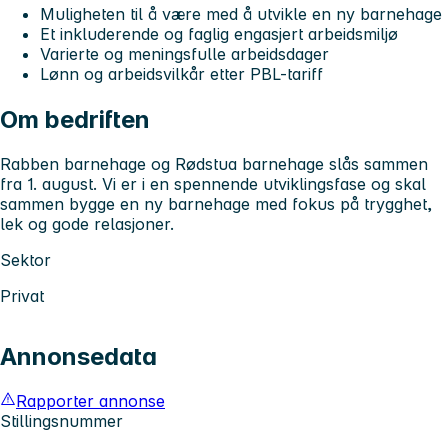
Muligheten til å være med å utvikle en ny barnehage
Et inkluderende og faglig engasjert arbeidsmiljø
Varierte og meningsfulle arbeidsdager
Lønn og arbeidsvilkår etter PBL-tariff
Om bedriften
Rabben barnehage og Rødstua barnehage slås sammen
fra 1. august. Vi er i en spennende utviklingsfase og skal
sammen bygge en ny barnehage med fokus på trygghet,
lek og gode relasjoner.
Sektor
Privat
Annonsedata
Rapporter annonse
Stillingsnummer