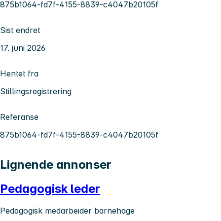
875b1064-fd7f-4155-8839-c4047b20105f
Sist endret
17. juni 2026
Hentet fra
Stillingsregistrering
Referanse
875b1064-fd7f-4155-8839-c4047b20105f
Lignende annonser
Pedagogisk leder
Pedagogisk medarbeider barnehage