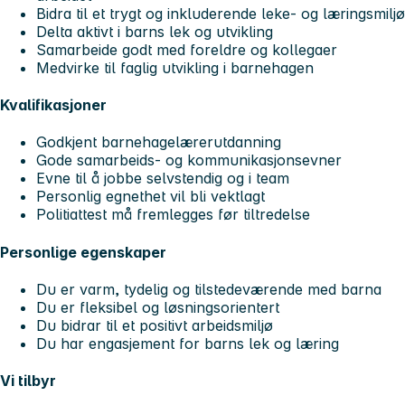
Bidra til et trygt og inkluderende leke- og læringsmiljø
Delta aktivt i barns lek og utvikling
Samarbeide godt med foreldre og kollegaer
Medvirke til faglig utvikling i barnehagen
Kvalifikasjoner
Godkjent barnehagelærerutdanning
Gode samarbeids- og kommunikasjonsevner
Evne til å jobbe selvstendig og i team
Personlig egnethet vil bli vektlagt
Politiattest må fremlegges før tiltredelse
Personlige egenskaper
Du er varm, tydelig og tilstedeværende med barna
Du er fleksibel og løsningsorientert
Du bidrar til et positivt arbeidsmiljø
Du har engasjement for barns lek og læring
Vi tilbyr