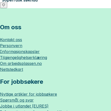
Superrask søknad
Om oss
Kontakt oss
Personvern
Informasjonskapsler
Tilgjengelighetserklæring
Om
arbeidsplassen.no
Nettstedkart
For jobbsøkere
Nyttige artikler for jobbsøkere
Spørsmål og svar
Jobbe i utlandet (EURES)