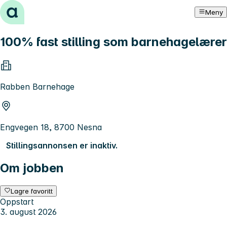
Hopp til innhold
Meny
100% fast stilling som barnehagelærer
Rabben Barnehage
Engvegen 18, 8700 Nesna
Stillingsannonsen er inaktiv.
Om jobben
Lagre favoritt
Oppstart
3. august 2026