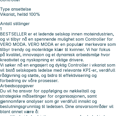
Type ansettelse
Vikariat, heltid 100%
Antall stillinger
1
BESTSELLER er et ledende selskap innen moteindustrien,
og vi tilbyr nå en spennende mulighet som Controller for
VERO MODA. VERO MODA er en populær merkevare som
tilbyr trendy og moteriktige klær til kvinner. Vi har fokus
på kvalitet, innovasjon og et dynamisk arbeidsmiljø hvor
kreativitet og nyskapning er viktige drivere.
Vi søker nå en engasjert og dyktig Controller i vikariat som
vil bistå selskapets ledelse med relevante KPI-er, verdifull
rådgivning og støtte, og bidra til effektivisering og
forbedring av våre prosesser.
Arbeidsoppgaver
Du vil ha ansvar for oppfølging av nøkkeltall og
strategiske målsettinger for organisasjonen, samt
gjennomføre analyser som gir verdifull innsikt og
beslutningsgrunnlag til ledelsen. Dine ansvarsområder vil
blant annet være å: