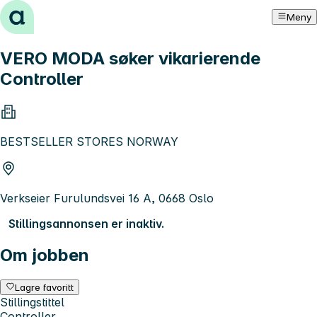
Hopp til innhold
Meny
VERO MODA søker vikarierende
Controller
BESTSELLER STORES NORWAY
Verkseier Furulundsvei 16 A, 0668 Oslo
Stillingsannonsen er inaktiv.
Om jobben
Lagre favoritt
Stillingstittel
Controller