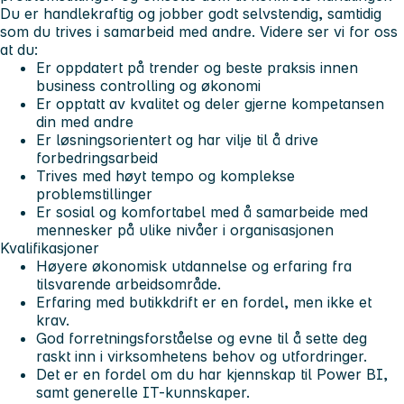
Du er handlekraftig og jobber godt selvstendig, samtidig
som du trives i samarbeid med andre. Videre ser vi for oss
at du:
Er oppdatert på trender og beste praksis innen
business controlling og økonomi
Er opptatt av kvalitet og deler gjerne kompetansen
din med andre
Er løsningsorientert og har vilje til å drive
forbedringsarbeid
Trives med høyt tempo og komplekse
problemstillinger
Er sosial og komfortabel med å samarbeide med
mennesker på ulike nivåer i organisasjonen
Kvalifikasjoner
Høyere økonomisk utdannelse og erfaring fra
tilsvarende arbeidsområde.
Erfaring med butikkdrift er en fordel, men ikke et
krav.
God forretningsforståelse og evne til å sette deg
raskt inn i virksomhetens behov og utfordringer.
Det er en fordel om du har kjennskap til Power BI,
samt generelle IT-kunnskaper.