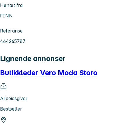
Hentet fra
FINN
Referanse
464265787
Lignende annonser
Butikkleder Vero Moda Storo
Arbeidsgiver
Bestseller