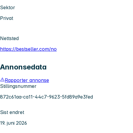
Sektor
Privat
Nettsted
https://bestseller.com/no
Annonsedata
Rapporter annonse
Stillingsnummer
872c61aa-ca11-44c7-9623-5fd89a9e3fed
Sist endret
19. juni 2026