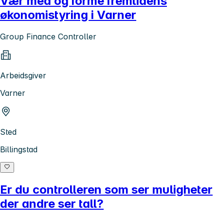
Vær med og forme fremtidens
økonomistyring i Varner
Group Finance Controller
Arbeidsgiver
Varner
Sted
Billingstad
Er du controlleren som ser muligheter
der andre ser tall?