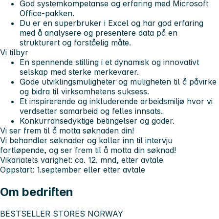
God systemkompetanse og erfaring med Microsoft
Office-pakken.
Du er en superbruker i Excel og har god erfaring
med å analysere og presentere data på en
strukturert og forståelig måte.
Vi tilbyr
En spennende stilling i et dynamisk og innovativt
selskap med sterke merkevarer.
Gode utviklingsmuligheter og muligheten til å påvirke
og bidra til virksomhetens suksess.
Et inspirerende og inkluderende arbeidsmiljø hvor vi
verdsetter samarbeid og felles innsats.
Konkurransedyktige betingelser og goder.
Vi ser frem til å motta søknaden din!
Vi behandler søknader og kaller inn til intervju
fortløpende, og ser frem til å motta din søknad!
Vikariatets varighet: ca. 12. mnd, etter avtale
Oppstart: 1.september eller etter avtale
Om bedriften
BESTSELLER STORES NORWAY