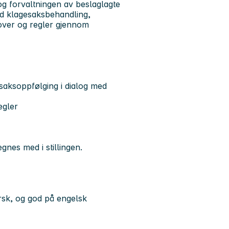
og forvaltningen av beslaglagte
ed klagesaksbehandling,
lover og regler gjennom
saksoppfølging i dialog med
egler
nes med i stillingen.
orsk, og god på engelsk