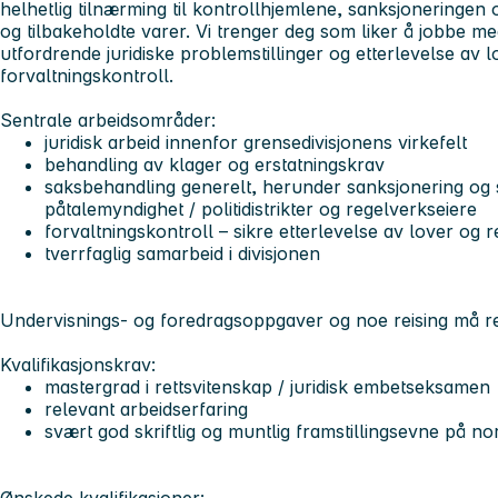
helhetlig tilnærming til kontrollhjemlene, sanksjoneringen 
og tilbakeholdte varer. Vi trenger deg som liker å jobbe m
utfordrende juridiske problemstillinger og etterlevelse av 
forvaltningskontroll.
Sentrale arbeidsområder:
juridisk arbeid innenfor grensedivisjonens virkefelt
behandling av klager og erstatningskrav
saksbehandling generelt, herunder sanksjonering og 
påtalemyndighet / politidistrikter og regelverkseiere
forvaltningskontroll – sikre etterlevelse av lover og r
tverrfaglig samarbeid i divisjonen
Undervisnings- og foredragsoppgaver og noe reising må reg
Kvalifikasjonskrav:
mastergrad i rettsvitenskap / juridisk embetseksamen
relevant arbeidserfaring
svært god skriftlig og muntlig framstillingsevne på n