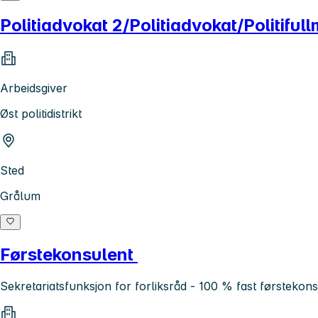
Politiadvokat 2/Politiadvokat/Politifull
Arbeidsgiver
Øst politidistrikt
Sted
Grålum
Førstekonsulent
Sekretariatsfunksjon for forliksråd - 100 % fast førstekon