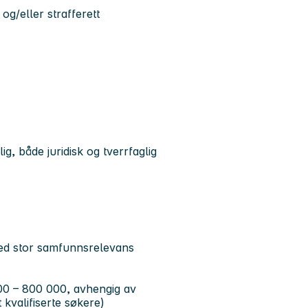
og/eller strafferett
g, både juridisk og tverrfaglig
med stor samfunnsrelevans
000 – 800 000, avhengig av
 kvalifiserte søkere)