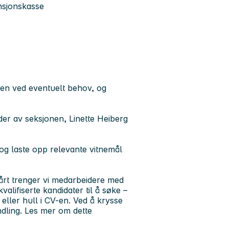
ensjonskasse
ven ved eventuelt behov, og
er av seksjonen, Linette Heiberg
og laste opp relevante vitnemål
årt trenger vi medarbeidere med
valifiserte kandidater til å søke –
ller hull i CV-en. Ved å krysse
ndling. Les mer om dette