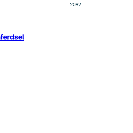
2092
ferdsel