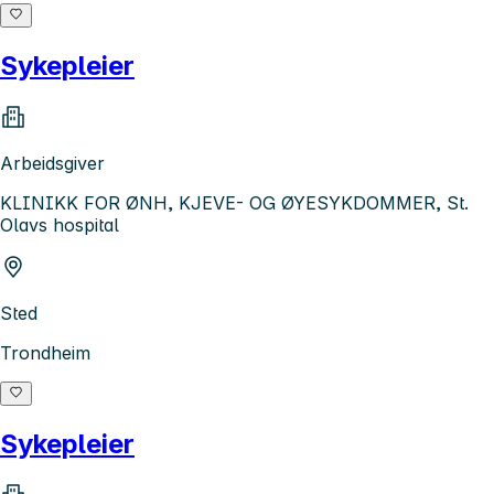
Sykepleier
Arbeidsgiver
KLINIKK FOR ØNH, KJEVE- OG ØYESYKDOMMER, St.
Olavs hospital
Sted
Trondheim
Sykepleier