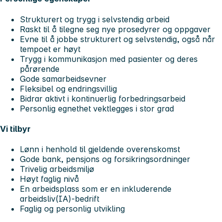
Strukturert og trygg i selvstendig arbeid
Raskt til å tilegne seg nye prosedyrer og oppgaver
Evne til å jobbe strukturert og selvstendig, også når
tempoet er høyt
Trygg i kommunikasjon med pasienter og deres
pårørende
Gode samarbeidsevner
Fleksibel og endringsvillig
Bidrar aktivt i kontinuerlig forbedringsarbeid
Personlig egnethet vektlegges i stor grad
Vi tilbyr
Lønn i henhold til gjeldende overenskomst
Gode bank, pensjons og forsikringsordninger
Trivelig arbeidsmiljø
Høyt faglig nivå
En arbeidsplass som er en inkluderende
arbeidsliv(IA)-bedrift
Faglig og personlig utvikling