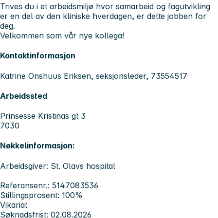
Trives du i et arbeidsmiljø hvor samarbeid og fagutvikling
er en del av den kliniske hverdagen, er dette jobben for
deg.
Velkommen som vår nye kollega!
Kontaktinformasjon
Katrine Onshuus Eriksen, seksjonsleder, 73554517
Arbeidssted
Prinsesse Kristinas gt 3
7030
Nøkkelinformasjon:
Arbeidsgiver: St. Olavs hospital
Referansenr.: 5147083536
Stillingsprosent: 100%
Vikariat
Søknadsfrist: 02.08.2026