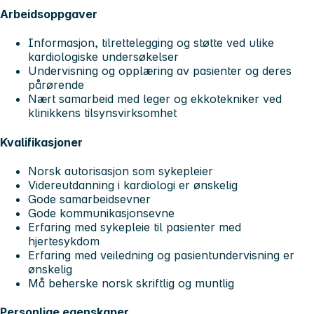
Arbeidsoppgaver
Informasjon, tilrettelegging og støtte ved ulike
kardiologiske undersøkelser
Undervisning og opplæring av pasienter og deres
pårørende
Nært samarbeid med leger og ekkotekniker ved
klinikkens tilsynsvirksomhet
Kvalifikasjoner
Norsk autorisasjon som sykepleier
Videreutdanning i kardiologi er ønskelig
Gode samarbeidsevner
Gode kommunikasjonsevne
Erfaring med sykepleie til pasienter med
hjertesykdom
Erfaring med veiledning og pasientundervisning er
ønskelig
Må beherske norsk skriftlig og muntlig
Personlige egenskaper