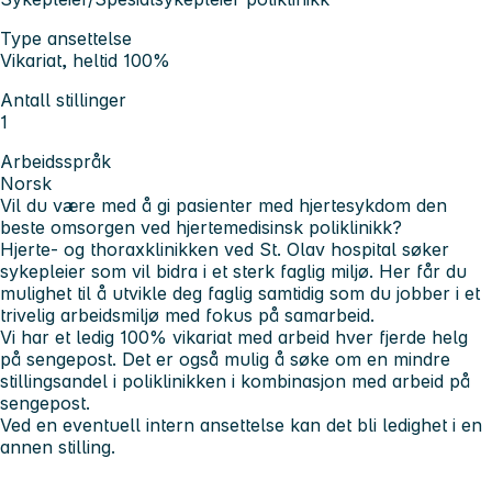
Type ansettelse
Vikariat, heltid 100%
Antall stillinger
1
Arbeidsspråk
Norsk
Vil du være med å gi pasienter med hjertesykdom den
beste omsorgen ved hjertemedisinsk poliklinikk?
Hjerte- og thoraxklinikken ved St. Olav hospital søker
sykepleier som vil bidra i et sterk faglig miljø. Her får du
mulighet til å utvikle deg faglig samtidig som du jobber i et
trivelig arbeidsmiljø med fokus på samarbeid.
Vi har et ledig 100% vikariat med arbeid hver fjerde helg
på sengepost. Det er også mulig å søke om en mindre
stillingsandel i poliklinikken i kombinasjon med arbeid på
sengepost.
Ved en eventuell intern ansettelse kan det bli ledighet i en
annen stilling.