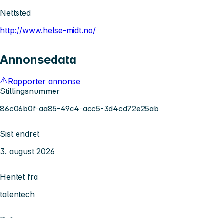
Nettsted
http://www.helse-midt.no/
Annonsedata
Rapporter annonse
Stillingsnummer
86c06b0f-aa85-49a4-acc5-3d4cd72e25ab
Sist endret
3. august 2026
Hentet fra
talentech