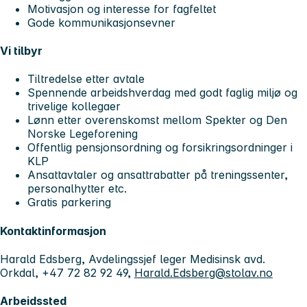
Motivasjon og interesse for fagfeltet
Gode kommunikasjonsevner
Vi tilbyr
Tiltredelse etter avtale
Spennende arbeidshverdag med godt faglig miljø og
trivelige kollegaer
Lønn etter overenskomst mellom Spekter og Den
Norske Legeforening
Offentlig pensjonsordning og forsikringsordninger i
KLP
Ansattavtaler og ansattrabatter på treningssenter,
personalhytter etc.
Gratis parkering
Kontaktinformasjon
Harald Edsberg, Avdelingssjef leger Medisinsk avd.
Orkdal, +47 72 82 92 49,
Harald.Edsberg@stolav.no
Arbeidssted