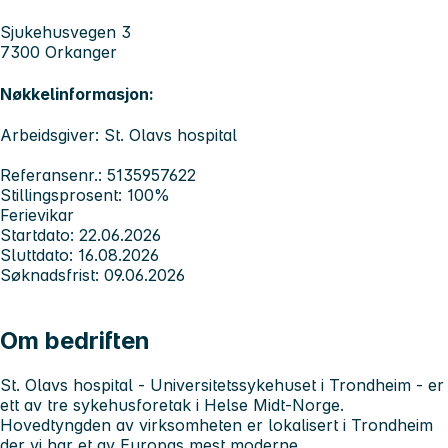
Sjukehusvegen 3
7300 Orkanger
Nøkkelinformasjon:
Arbeidsgiver: St. Olavs hospital
Referansenr.: 5135957622
Stillingsprosent: 100%
Ferievikar
Startdato: 22.06.2026
Sluttdato: 16.08.2026
Søknadsfrist: 09.06.2026
Om bedriften
St. Olavs hospital - Universitetssykehuset i Trondheim
- er
ett av tre sykehusforetak i Helse Midt-Norge.
Hovedtyngden av virksomheten er lokalisert i Trondheim
der vi har et av Europas mest moderne