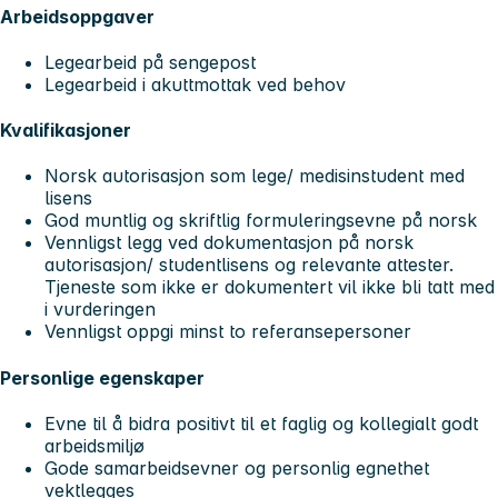
Arbeidsoppgaver
Legearbeid på sengepost
Legearbeid i akuttmottak ved behov
Kvalifikasjoner
Norsk autorisasjon som lege/ medisinstudent med
lisens
God muntlig og skriftlig formuleringsevne på norsk
Vennligst legg ved dokumentasjon på norsk
autorisasjon/ studentlisens og relevante attester.
Tjeneste som ikke er dokumentert vil ikke bli tatt med
i vurderingen
Vennligst oppgi minst to referansepersoner
Personlige egenskaper
Evne til å bidra positivt til et faglig og kollegialt godt
arbeidsmiljø
Gode samarbeidsevner og personlig egnethet
vektlegges