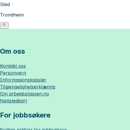
Sted
Trondheim
Om oss
Kontakt oss
Personvern
Informasjonskapsler
Tilgjengelighetserklæring
Om
arbeidsplassen.no
Nettstedkart
For jobbsøkere
Nyttige artikler for jobbsøkere