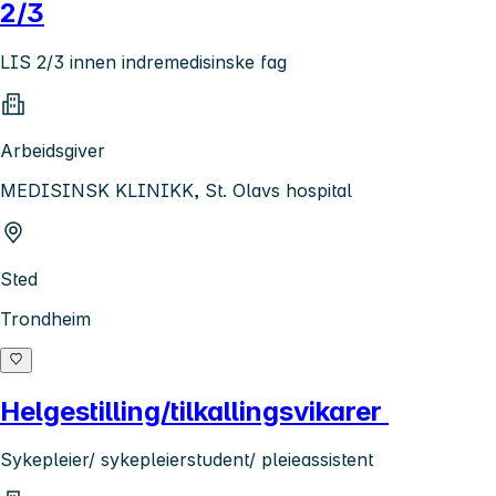
2/3
LIS 2/3 innen indremedisinske fag
Arbeidsgiver
MEDISINSK KLINIKK, St. Olavs hospital
Sted
Trondheim
Helgestilling/tilkallingsvikarer
Sykepleier/ sykepleierstudent/ pleieassistent