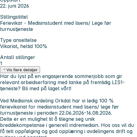
22. juni 2026
Stillingstittel
Ferievikar - Medisinstudent med lisens/ Lege før
turnustjeneste
Type ansettelse
Vikariat, heltid 100%
Antall stillinger
1
Vis flere detaljer
Har du lyst på en engasjerende sommerjobb som gir
relevant arbeidserfaring med tanke på fremtidig LIS1-
tjeneste? Bli med på laget vårt!
Ved Medisinsk avdeling Orkdal har vi ledig 100 %
ferievikariat for medisinstudent med lisens/ lege før
turnustjeneste i perioden 22.06.2026-16.08.2026.
Dette er en mulighet til å tilegne seg unik
breddekompetanse i generell indremedisin. Hos oss vil du
få tett oppfølging og god opplæring i avdelingens drift og