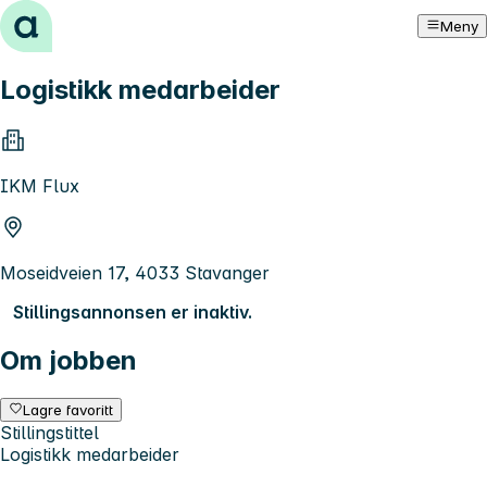
Hopp til innhold
Meny
Logistikk medarbeider
IKM Flux
Moseidveien 17, 4033 Stavanger
Stillingsannonsen er inaktiv.
Om jobben
Lagre favoritt
Stillingstittel
Logistikk medarbeider