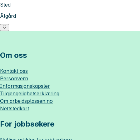
Sted
Ålgård
Om oss
Kontakt oss
Personvern
Informasjonskapsler
Tilgjengelighetserklæring
Om
arbeidsplassen.no
Nettstedkart
For jobbsøkere
Nyttige artikler for jobbsøkere