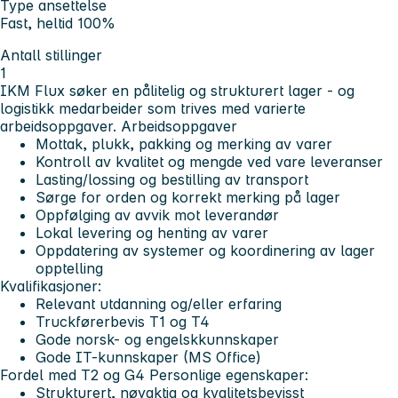
Type ansettelse
Fast, heltid 100%
Antall stillinger
1
IKM Flux søker en pålitelig og strukturert lager - og
logistikk medarbeider som trives med varierte
arbeidsoppgaver.
Arbeidsoppgaver
Mottak, plukk, pakking og merking av varer
Kontroll av kvalitet og mengde ved vare leveranser
Lasting/lossing og bestilling av transport
Sørge for orden og korrekt merking på lager
Oppfølging av avvik mot leverandør
Lokal levering og henting av varer
Oppdatering av systemer og koordinering av lager
opptelling
Kvalifikasjoner:
Relevant utdanning og/eller erfaring
Truckførerbevis T1 og T4
Gode norsk- og engelskkunnskaper
Gode IT-kunnskaper (MS Office)
Fordel med T2 og G4
Personlige egenskaper:
Strukturert, nøyaktig og kvalitetsbevisst