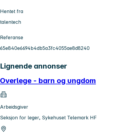
Hentet fra
talentech
Referanse
65e840e6694b4db5a3fc4055ae8d8240
Lignende annonser
Overlege - barn og ungdom
Arbeidsgiver
Seksjon for leger, Sykehuset Telemark HF