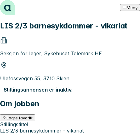
Hopp til innhold
Meny
LIS 2/3 barnesykdommer - vikariat
Seksjon for leger, Sykehuset Telemark HF
Ulefossvegen 55, 3710 Skien
Stillingsannonsen er inaktiv.
Om jobben
Lagre favoritt
Stillingstittel
LIS 2/3 barnesykdommer - vikariat