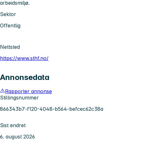
arbeidsmiljø.
Sektor
Offentlig
Nettsted
https://www.sthf.no/
Annonsedata
Rapporter annonse
Stillingsnummer
866343b7-f120-4048-b564-befcec62c38a
Sist endret
6. august 2026