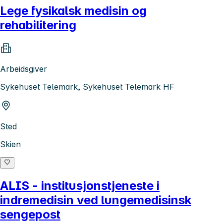
Lege fysikalsk medisin og
rehabilitering
Arbeidsgiver
Sykehuset Telemark, Sykehuset Telemark HF
Sted
Skien
ALIS - institusjonstjeneste i
indremedisin ved lungemedisinsk
sengepost