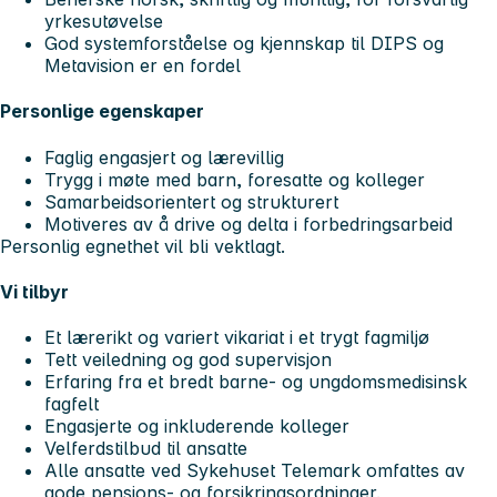
yrkesutøvelse
God systemforståelse og kjennskap til DIPS og
Metavision er en fordel
Personlige egenskaper
Faglig engasjert og lærevillig
Trygg i møte med barn, foresatte og kolleger
Samarbeidsorientert og strukturert
Motiveres av å drive og delta i forbedringsarbeid
Personlig egnethet vil bli vektlagt.
Vi tilbyr
Et lærerikt og variert vikariat i et trygt fagmiljø
Tett veiledning og god supervisjon
Erfaring fra et bredt barne- og ungdomsmedisinsk
fagfelt
Engasjerte og inkluderende kolleger
Velferdstilbud til ansatte
Alle ansatte ved Sykehuset Telemark omfattes av
gode pensjons- og forsikringsordninger.