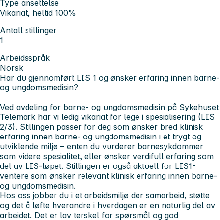
Type ansettelse
Vikariat, heltid 100%
Antall stillinger
1
Arbeidsspråk
Norsk
Har du gjennomført LIS 1 og ønsker erfaring innen barne-
og ungdomsmedisin?
Ved avdeling for barne- og ungdomsmedisin på Sykehuset
Telemark har vi ledig vikariat for lege i spesialisering (LIS
2/3). Stillingen passer for deg som ønsker bred klinisk
erfaring innen barne- og ungdomsmedisin i et trygt og
utviklende miljø – enten du vurderer barnesykdommer
som videre spesialitet, eller ønsker verdifull erfaring som
del av LIS-løpet. Stillingen er også aktuell for LIS1-
ventere som ønsker relevant klinisk erfaring innen barne-
og ungdomsmedisin.
Hos oss jobber du i et arbeidsmiljø der samarbeid, støtte
og det å løfte hverandre i hverdagen er en naturlig del av
arbeidet. Det er lav terskel for spørsmål og god