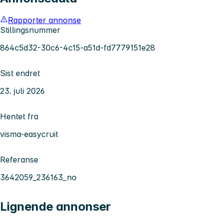
Rapporter annonse
Stillingsnummer
864c5d32-30c6-4c15-a51d-fd7779151e28
Sist endret
23. juli 2026
Hentet fra
visma-easycruit
Referanse
3642059_236163_no
Lignende annonser