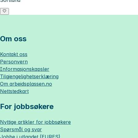
Om oss
Kontakt oss
Personvern
Informasjonskapsler
Tilgjengelighetserklæring
Om
arbeidsplassen.no
Nettstedkart
For jobbsøkere
Nyttige artikler for jobbsøkere
Spørsmål og svar
Jobbe i utlandet (EURES)