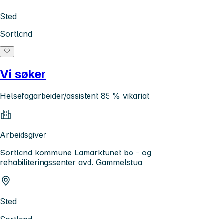
Sted
Sortland
Vi søker
Helsefagarbeider/assistent 85 % vikariat
Arbeidsgiver
Sortland kommune Lamarktunet bo - og
rehabiliteringssenter avd. Gammelstua
Sted
Sortland