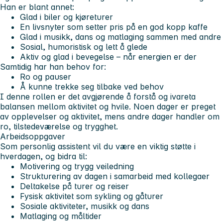
Han er blant annet:
Glad i biler og kjøreturer
En livsnyter som setter pris på en god kopp kaffe
Glad i musikk, dans og matlaging sammen med andre
Sosial, humoristisk og lett å glede
Aktiv og glad i bevegelse – når energien er der
Samtidig har han behov for:
Ro og pauser
Å kunne trekke seg tilbake ved behov
I denne rollen er det avgjørende å forstå og ivareta
balansen mellom aktivitet og hvile. Noen dager er preget
av opplevelser og aktivitet, mens andre dager handler om
ro, tilstedeværelse og trygghet.
Arbeidsoppgaver
Som personlig assistent vil du være en viktig støtte i
hverdagen, og bidra til:
Motivering og trygg veiledning
Strukturering av dagen i samarbeid med kollegaer
Deltakelse på turer og reiser
Fysisk aktivitet som sykling og gåturer
Sosiale aktiviteter, musikk og dans
Matlaging og måltider