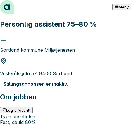
Hopp til innhold
Meny
Personlig assistent 75–80 %
Sortland kommune Miljøtjenesten
Vesterålsgata 57, 8400 Sortland
Stillingsannonsen er inaktiv.
Om jobben
Lagre favoritt
Type ansettelse
Fast, deltid 80%