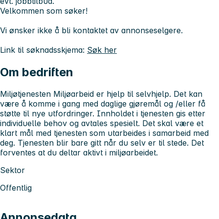
evt. jobbtilbud.
Velkommen som søker!
Vi ønsker ikke å bli kontaktet av annonseselgere.
Link til søknadsskjema:
Søk her
Om bedriften
Miljøtjenesten Miljøarbeid er hjelp til selvhjelp. Det kan
være å komme i gang med daglige gjøremål og /eller få
støtte til nye utfordringer. Innholdet i tjenesten gis etter
individuelle behov og avtales spesielt. Det skal være et
klart mål med tjenesten som utarbeides i samarbeid med
deg. Tjenesten blir bare gitt når du selv er til stede. Det
forventes at du deltar aktivt i miljøarbeidet.
Sektor
Offentlig
Annonsedata