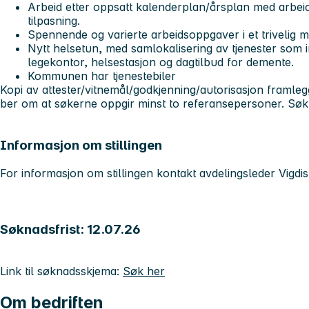
Arbeid etter oppsatt kalenderplan/årsplan med arbeid
tilpasning.
Spennende og varierte arbeidsoppgaver i et trivelig mi
Nytt helsetun, med samlokalisering av tjenester som i
legekontor, helsestasjon og dagtilbud for demente.
Kommunen har tjenestebiler
Kopi av attester/vitnemål/godkjenning/autorisasjon framlegg
ber om at søkerne oppgir minst to referansepersoner. Søkn
Informasjon om stillingen
For informasjon om stillingen kontakt avdelingsleder Vigdi
Søknadsfrist: 12.07.26
Link til søknadsskjema:
Søk her
Om bedriften