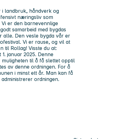
r i landbruk, håndverk og
ffensivt næringsliv som
 Vi er den barnevennlige
t godt samarbeid med bygdas
for alle. Den vesle bygda vår er
estival. Vi er rause, og vil at
til Rollag! Visste du at:
ft 1. januar 2025. Denne
ligheten til å få slettet opptil
tes av denne ordningen. For å
nen i minst ett år. Man kan få
en administrerer ordningen.