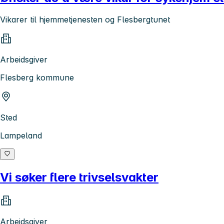
Vikarer til hjemmetjenesten og Flesbergtunet
Arbeidsgiver
Flesberg kommune
Sted
Lampeland
Vi søker flere trivselsvakter
Arbeidsgiver