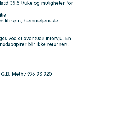
stid 35,5 t/uke og muligheter for
ljø
nstitusjon, hjemmetjeneste,
es ved et eventuelt intervju. En
adspapirer blir ikke returnert.
s G.B. Melby 976 93 920