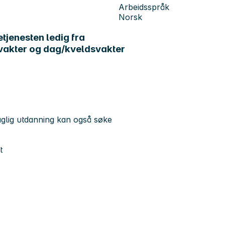
Arbeidsspråk
Norsk
tjenesten ledig fra
gvakter og dag/kveldsvakter
aglig utdanning kan også søke
t