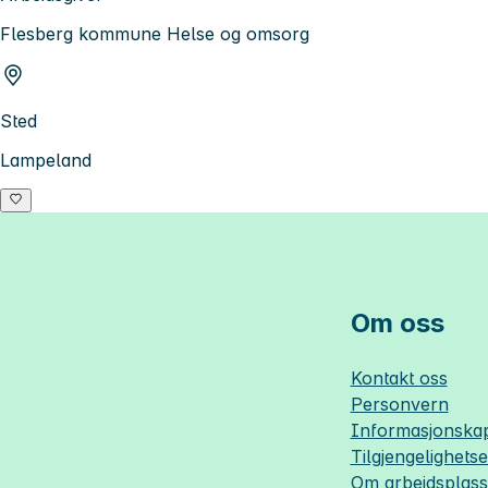
Flesberg kommune Helse og omsorg
Sted
Lampeland
Om oss
Kontakt oss
Personvern
Informasjonskap
Tilgjengelighets
Om
arbeidsplas