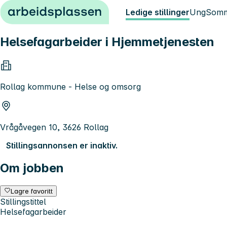
Hopp til innhold
Ledige stillinger
Ung
Somm
Helsefagarbeider i Hjemmetjenesten
Rollag kommune - Helse og omsorg
Vrågåvegen 10, 3626 Rollag
Stillingsannonsen er inaktiv.
Om jobben
Lagre favoritt
Stillingstittel
Helsefagarbeider