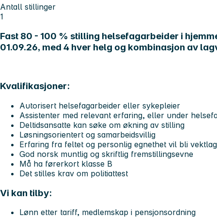
Antall stillinger
1
Fast 80 - 100 % stilling helsefagarbeider i hjemme
01.09.26, med 4 hver helg og kombinasjon av la
Kvalifikasjoner:
Autorisert helsefagarbeider eller sykepleier
Assistenter med relevant erfaring, eller under helsef
Deltidsansatte kan søke om økning av stilling
Løsningsorientert og samarbeidsvillig
Erfaring fra feltet og personlig egnethet vil bli vektlag
God norsk muntlig og skriftlig fremstillingsevne
Må ha førerkort klasse B
Det stilles krav om politiattest
Vi kan tilby:
Lønn etter tariff, medlemskap i pensjonsordning