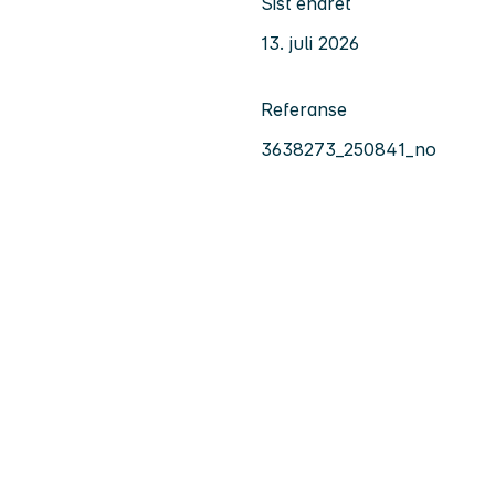
Sist endret
13. juli 2026
Referanse
3638273_250841_no