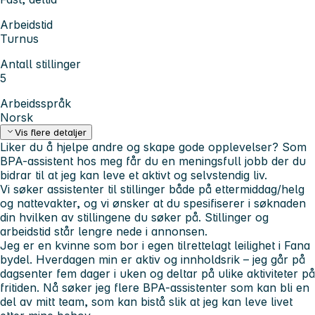
Arbeidstid
Turnus
Antall stillinger
5
Arbeidsspråk
Norsk
Vis flere detaljer
Liker du å hjelpe andre og skape gode opplevelser? Som
BPA-assistent hos meg får du en meningsfull jobb der du
bidrar til at jeg kan leve et aktivt og selvstendig liv.
Vi søker assistenter til stillinger både på ettermiddag/helg
og nattevakter, og vi ønsker at du spesifiserer i søknaden
din hvilken av stillingene du søker på. Stillinger og
arbeidstid står lengre nede i annonsen.
Jeg er en kvinne som bor i egen tilrettelagt leilighet i Fana
bydel. Hverdagen min er aktiv og innholdsrik – jeg går på
dagsenter fem dager i uken og deltar på ulike aktiviteter på
fritiden. Nå søker jeg flere BPA-assistenter som kan bli en
del av mitt team, som kan bistå slik at jeg kan leve livet