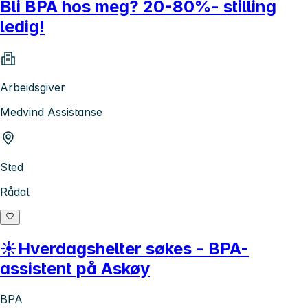
Bli BPA hos meg? 20-80%- stilling
ledig!
Arbeidsgiver
Medvind Assistanse
Sted
Rådal
☀️Hverdagshelter søkes - BPA-
assistent på Askøy
BPA