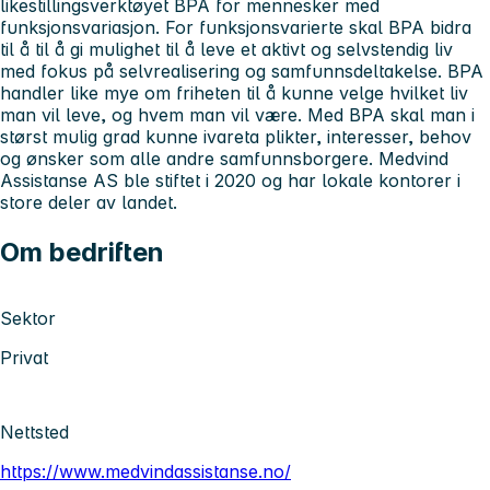
likestillingsverktøyet BPA for mennesker med
funksjonsvariasjon. For funksjonsvarierte skal BPA bidra
til å til å gi mulighet til å leve et aktivt og selvstendig liv
med fokus på selvrealisering og samfunnsdeltakelse. BPA
handler like mye om friheten til å kunne velge hvilket liv
man vil leve, og hvem man vil være. Med BPA skal man i
størst mulig grad kunne ivareta plikter, interesser, behov
og ønsker som alle andre samfunnsborgere. Medvind
Assistanse AS ble stiftet i 2020 og har lokale kontorer i
store deler av landet.
Om bedriften
Sektor
Privat
Nettsted
https://www.medvindassistanse.no/