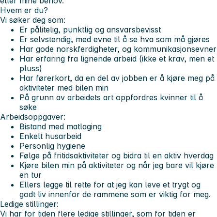
etter mine behov.
Hvem er du?
Vi søker deg som:
Er pålitelig, punktlig og ansvarsbevisst
Er selvstendig, med evne til å se hva som må gjøres
Har gode norskferdigheter, og kommunikasjonsevner
Har erfaring fra lignende arbeid (ikke et krav, men et
pluss)
Har førerkort, da en del av jobben er å kjøre meg på
aktiviteter med bilen min
På grunn av arbeidets art oppfordres kvinner til å
søke
Arbeidsoppgaver:
Bistand med matlaging
Enkelt husarbeid
Personlig hygiene
Følge på fritidsaktiviteter og bidra til en aktiv hverdag
Kjøre bilen min på aktiviteter og når jeg bare vil kjøre
en tur
Ellers legge til rette for at jeg kan leve et trygt og
godt liv innenfor de rammene som er viktig for meg.
Ledige stillinger:
Vi har for tiden flere ledige stillinger, som for tiden er