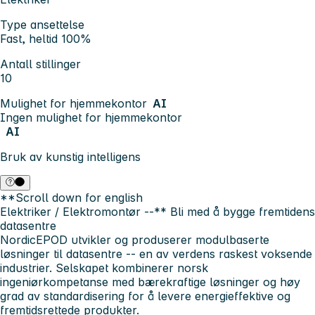
Type ansettelse
Fast, heltid 100%
Antall stillinger
10
Mulighet for hjemmekontor
AI
Ingen mulighet for hjemmekontor
AI
Bruk av kunstig intelligens
**Scroll down for english
Elektriker / Elektromontør --**
Bli med å bygge fremtidens
datasentre
NordicEPOD utvikler og produserer modulbaserte
løsninger til datasentre -- en av verdens raskest voksende
industrier. Selskapet kombinerer norsk
ingeniørkompetanse med bærekraftige løsninger og høy
grad av standardisering for å levere energieffektive og
fremtidsrettede produkter.