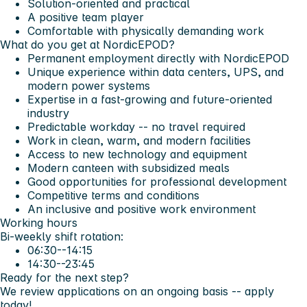
Solution-oriented and practical
A positive team player
Comfortable with physically demanding work
What do you get at NordicEPOD?
Permanent employment directly with NordicEPOD
Unique experience within data centers, UPS, and
modern power systems
Expertise in a fast-growing and future-oriented
industry
Predictable workday -- no travel required
Work in clean, warm, and modern facilities
Access to new technology and equipment
Modern canteen with subsidized meals
Good opportunities for professional development
Competitive terms and conditions
An inclusive and positive work environment
Working hours
Bi-weekly shift rotation:
06:30--14:15
14:30--23:45
Ready for the next step?
We review applications on an ongoing basis -- apply
today!