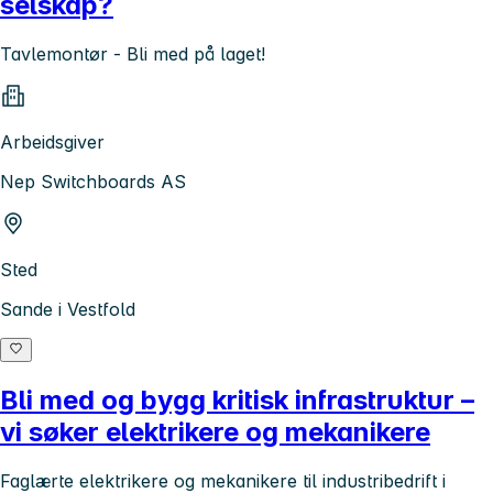
selskap?
Tavlemontør - Bli med på laget!
Arbeidsgiver
Nep Switchboards AS
Sted
Sande i Vestfold
Bli med og bygg kritisk infrastruktur –
vi søker elektrikere og mekanikere
Faglærte elektrikere og mekanikere til industribedrift i