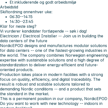
Et inkluderende og godt arbeidsmiljø
Arbeidstid
Skiftordning annenhver uke:
06:30--14:15
14:30--23:45
Klar for neste steg?
Vi vurderer kandidater fortløpende -- søk i dag!
Electrician / Electrical Installer --
Join us in building the
data centers of the future
NordicEPOD designs and manufactures modular solutions
for data centers -- one of the fastest-growing industries in
the world. The company combines Norwegian engineering
expertise with sustainable solutions and a high degree of
standardization to deliver energy-efficient and future-
oriented products.
Production takes place in modern facilities with a strong
focus on quality, efficiency, and digital traceability. The
result is robust and scalable solutions tailored to
demanding Nordic conditions -- and a product that sets
the standard in the market.
This is a permanent position in our company, NordicEPOD
Do you want to work with new technology -- indoors in