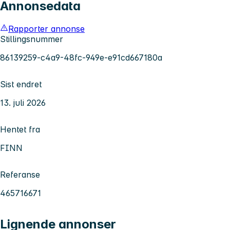
Annonsedata
Rapporter annonse
Stillingsnummer
86139259-c4a9-48fc-949e-e91cd667180a
Sist endret
13. juli 2026
Hentet fra
FINN
Referanse
465716671
Lignende annonser