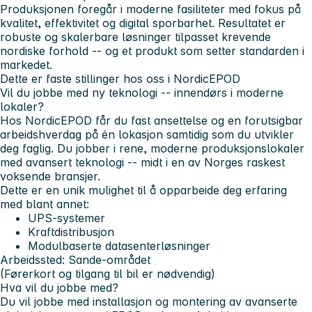
Produksjonen foregår i moderne fasiliteter med fokus på
kvalitet, effektivitet og digital sporbarhet. Resultatet er
robuste og skalerbare løsninger tilpasset krevende
nordiske forhold -- og et produkt som setter standarden i
markedet.
Dette er faste stillinger hos oss i NordicEPOD
Vil du jobbe med ny teknologi -- innendørs i moderne
lokaler?
Hos NordicEPOD får du fast ansettelse og en forutsigbar
arbeidshverdag på én lokasjon samtidig som du utvikler
deg faglig. Du jobber i rene, moderne produksjonslokaler
med avansert teknologi -- midt i en av Norges raskest
voksende bransjer.
Dette er en unik mulighet til å opparbeide deg erfaring
med blant annet:
UPS-systemer
Kraftdistribusjon
Modulbaserte datasenterløsninger
Arbeidssted:
Sande-området
(Førerkort og tilgang til bil er nødvendig)
Hva vil du jobbe med?
Du vil jobbe med installasjon og montering av avanserte