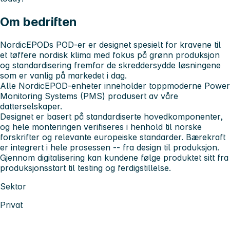
Om bedriften
NordicEPODs POD-er er designet spesielt for kravene til
et tøffere nordisk klima med fokus på grønn produksjon
og standardisering fremfor de skreddersydde løsningene
som er vanlig på markedet i dag.
Alle NordicEPOD-enheter inneholder toppmoderne Power
Monitoring Systems (PMS) produsert av våre
datterselskaper.
Designet er basert på standardiserte hovedkomponenter,
og hele monteringen verifiseres i henhold til norske
forskrifter og relevante europeiske standarder. Bærekraft
er integrert i hele prosessen -- fra design til produksjon.
Gjennom digitalisering kan kundene følge produktet sitt fra
produksjonsstart til testing og ferdigstillelse.
Sektor
Privat