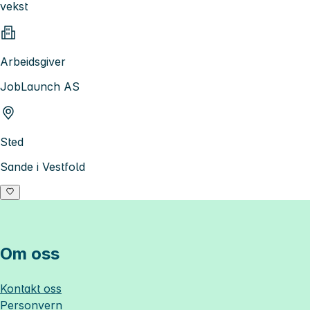
vekst
Arbeidsgiver
JobLaunch AS
Sted
Sande i Vestfold
Om oss
Kontakt oss
Personvern