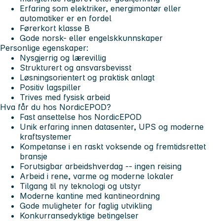
Erfaring som elektriker, energimontør eller
automatiker er en fordel
Førerkort klasse B
Gode norsk- eller engelskkunnskaper
Personlige egenskaper:
Nysgjerrig og lærevillig
Strukturert og ansvarsbevisst
Løsningsorientert og praktisk anlagt
Positiv lagspiller
Trives med fysisk arbeid
Hva får du hos NordicEPOD?
Fast ansettelse hos NordicEPOD
Unik erfaring innen datasenter, UPS og moderne
kraftsystemer
Kompetanse i en raskt voksende og fremtidsrettet
bransje
Forutsigbar arbeidshverdag -- ingen reising
Arbeid i rene, varme og moderne lokaler
Tilgang til ny teknologi og utstyr
Moderne kantine med kantineordning
Gode muligheter for faglig utvikling
Konkurransedyktige betingelser