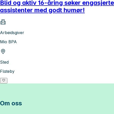
Blid og aktiv 16-åring søker engasjerte
assistenter med godt humør!
Arbeidsgiver
Mio BPA
Sted
Flateby
Om oss