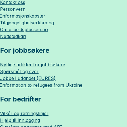
Kontakt oss
Personvern
Informasjonskapsler
Tilgjengelighetserklæring
Om
arbeidsplassen.no
Nettstedkart
For jobbsøkere
Nyttige artikler for jobbsøkere
Spørsmål og svar
Jobbe i utlandet (EURES)
Information to refugees from Ukraine
For bedrifter
Vilkår og retningslinjer
Hjelp til innlogging
Overføre annonser med API