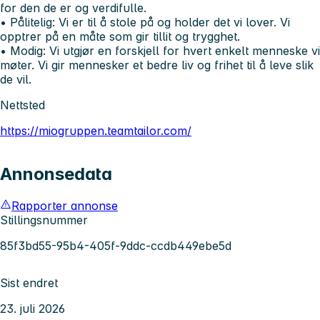
for den de er og verdifulle.
• Pålitelig:
Vi er til å stole på og holder det vi lover. Vi
opptrer på en måte som gir tillit og trygghet.
• Modig:
Vi utgjør en forskjell for hvert enkelt menneske vi
møter. Vi gir mennesker et bedre liv og frihet til å leve slik
de vil.
Nettsted
https://miogruppen.teamtailor.com/
Annonsedata
Rapporter annonse
Stillingsnummer
85f3bd55-95b4-405f-9ddc-ccdb449ebe5d
Sist endret
23. juli 2026