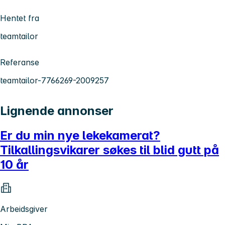
Hentet fra
teamtailor
Referanse
teamtailor-7766269-2009257
Lignende annonser
Er du min nye lekekamerat?
Tilkallingsvikarer søkes til blid gutt på
10 år
Arbeidsgiver