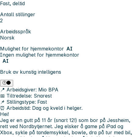
Fast, deltid
Antall stillinger
2
Arbeidsspråk
Norsk
Mulighet for hjemmekontor
AI
Ingen mulighet for hjemmekontor
AI
Bruk av kunstig intelligens
📍
Arbeidsgiver:
Mio BPA
📅
Tiltredelse:
Snarest
📌
Stillingstype:
Fast
⏰
Arbeidstid:
Dag og kveld i helger.
Hei!
Jeg er en gutt på 11 år (snart 12!) som bor på Jessheim,
rett ved Nordbytjernet. Jeg elsker å game på iPad og
Xbox, sykle på tandemsykkel, bowle, dra på tur med bil,