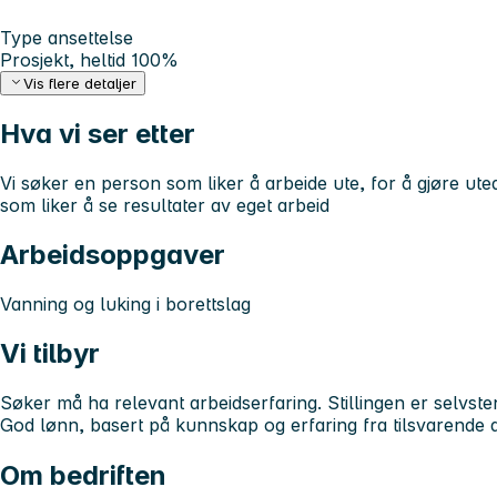
Type ansettelse
Prosjekt, heltid 100%
Vis flere detaljer
Hva vi ser etter
Vi søker en person som liker å arbeide ute, for å gjøre utea
som liker å se resultater av eget arbeid
Arbeidsoppgaver
Vanning og luking i borettslag
Vi tilbyr
Søker må ha relevant arbeidserfaring. Stillingen er selvste
God lønn, basert på kunnskap og erfaring fra tilsvarende 
Om bedriften