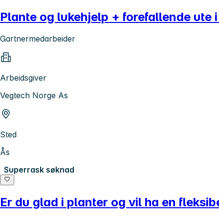
Plante og lukehjelp + forefallende ute 
Gartnermedarbeider
Arbeidsgiver
Vegtech Norge As
Sted
Ås
Superrask søknad
Er du glad i planter og vil ha en fleksi