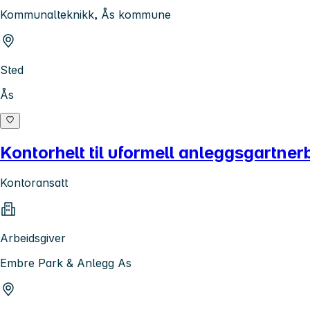
Kommunalteknikk, Ås kommune
Sted
Ås
Kontorhelt til uformell anleggsgartner
Kontoransatt
Arbeidsgiver
Embre Park & Anlegg As