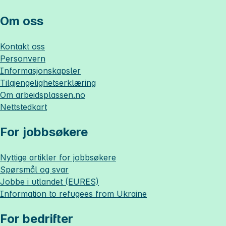
Om oss
Kontakt oss
Personvern
Informasjonskapsler
Tilgjengelighetserklæring
Om
arbeidsplassen.no
Nettstedkart
For jobbsøkere
Nyttige artikler for jobbsøkere
Spørsmål og svar
Jobbe i utlandet (EURES)
Information to refugees from Ukraine
For bedrifter