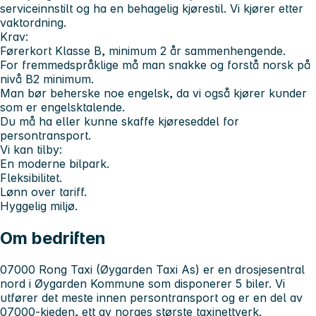
serviceinnstilt og ha en behagelig kjørestil. Vi kjører etter
vaktordning.
Krav:
Førerkort Klasse B, minimum 2 år sammenhengende.
For fremmedspråklige må man snakke og forstå norsk på
nivå B2 minimum.
Man bør beherske noe engelsk, da vi også kjører kunder
som er engelsktalende.
Du må ha eller kunne skaffe kjøreseddel for
persontransport.
Vi kan tilby:
En moderne bilpark.
Fleksibilitet.
Lønn over tariff.
Hyggelig miljø.
Om bedriften
07000 Rong Taxi (Øygarden Taxi As) er en drosjesentral
nord i Øygarden Kommune som disponerer 5 biler. Vi
utfører det meste innen persontransport og er en del av
07000-kjeden, ett av norges største taxinettverk.