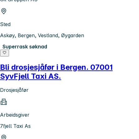
Sted
Askøy, Bergen, Vestland, Øygarden
Superrask søknad
Bli drosjesjåfør i Bergen. 07001
SyvFjell Taxi AS.
Drosjesjåfør
Arbeidsgiver
7fjell Taxi As