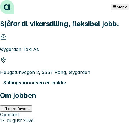
Hopp til innhold
Meny
Sjåfør til vikarstilling, fleksibel jobb.
Øygarden Taxi As
Haugetunvegen 2, 5337 Rong, Øygarden
Stillingsannonsen er inaktiv.
Om jobben
Lagre favoritt
Oppstart
17. august 2026