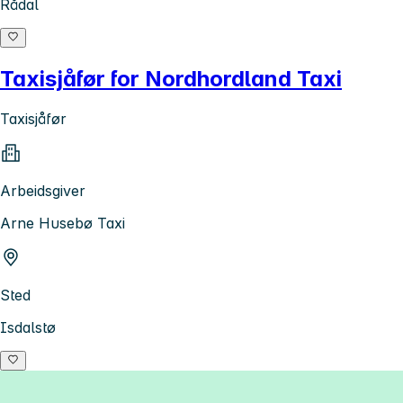
Rådal
Taxisjåfør for Nordhordland Taxi
Taxisjåfør
Arbeidsgiver
Arne Husebø Taxi
Sted
Isdalstø