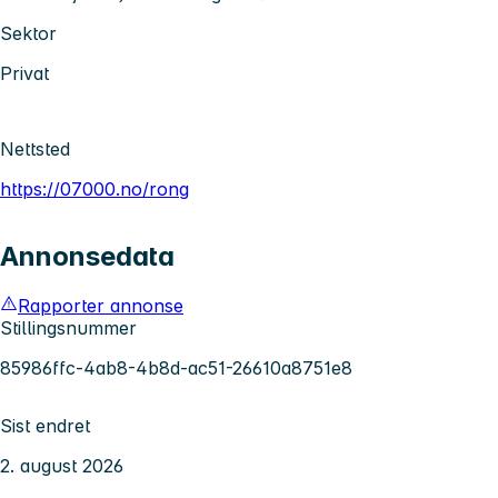
Sektor
Privat
Nettsted
https://07000.no/rong
Annonsedata
Rapporter annonse
Stillingsnummer
85986ffc-4ab8-4b8d-ac51-26610a8751e8
Sist endret
2. august 2026