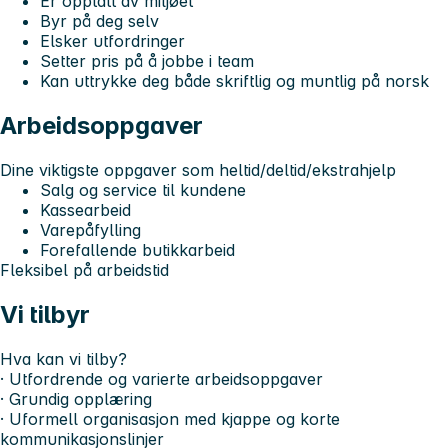
Er opptatt av miljøet
Byr på deg selv
Elsker utfordringer
Setter pris på å jobbe i team
Kan uttrykke deg både skriftlig og muntlig på norsk
Arbeidsoppgaver
Dine viktigste oppgaver som heltid/deltid/ekstrahjelp
Salg og service til kundene
Kassearbeid
Varepåfylling
Forefallende butikkarbeid
Fleksibel på arbeidstid
Vi tilbyr
Hva kan vi tilby?
· Utfordrende og varierte arbeidsoppgaver
· Grundig opplæring
· Uformell organisasjon med kjappe og korte
kommunikasjonslinjer