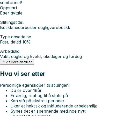
samfunnet!
Oppstart
Etter avtale
Stillingstittel
Butikkmedarbeider dagligvarebutikk
Type ansettelse
Fast, deltid 10%
Arbeidstid
Vakt, dagtid og kveld, ukedager og lørdag
Vis flere detaljer
Hva vi ser etter
Personlige egenskaper til stillingen:
Du er over 18år.
Er ærlig, real og til å stole på
Kan stå på ekstra i perioder
Liker et hektisk og inkluderende arbeidsmiljø
Synes det er spennende med noe nytt