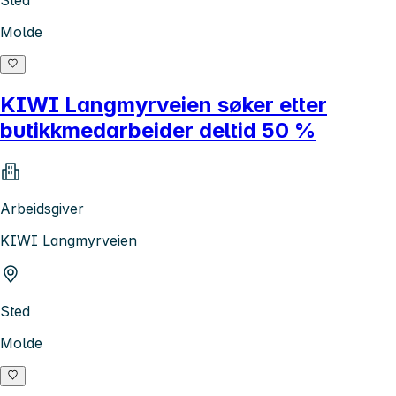
Sted
Molde
KIWI Langmyrveien søker etter
butikkmedarbeider deltid 50 %
Arbeidsgiver
KIWI Langmyrveien
Sted
Molde