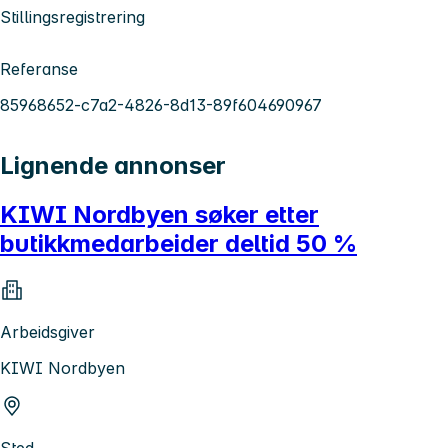
Stillingsregistrering
Referanse
85968652-c7a2-4826-8d13-89f604690967
Lignende annonser
KIWI Nordbyen søker etter
butikkmedarbeider deltid 50 %
Arbeidsgiver
KIWI Nordbyen