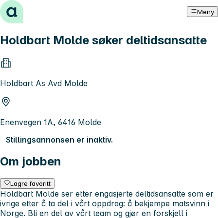
Hopp til innhold
Meny
Holdbart Molde søker deltidsansatte
Holdbart As Avd Molde
Enenvegen 1A, 6416 Molde
Stillingsannonsen er inaktiv.
Om jobben
Lagre favoritt
Holdbart Molde ser etter engasjerte deltidsansatte som er
ivrige etter å ta del i vårt oppdrag: å bekjempe matsvinn i
Norge. Bli en del av vårt team og gjør en forskjell i