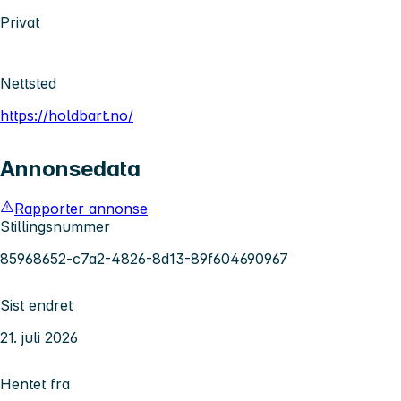
Privat
Nettsted
https://holdbart.no/
Annonsedata
Rapporter annonse
Stillingsnummer
85968652-c7a2-4826-8d13-89f604690967
Sist endret
21. juli 2026
Hentet fra