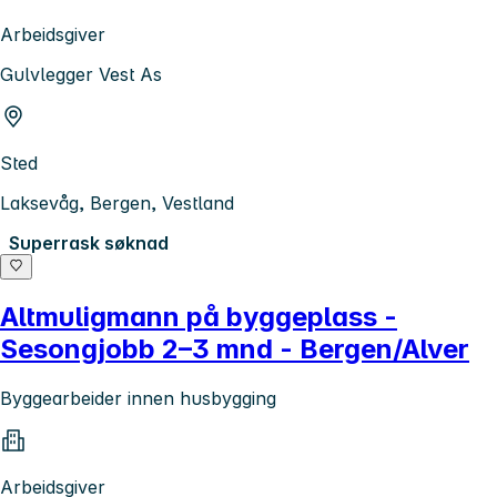
Arbeidsgiver
Gulvlegger Vest As
Sted
Laksevåg, Bergen, Vestland
Superrask søknad
Altmuligmann på byggeplass -
Sesongjobb 2–3 mnd - Bergen/Alver
Byggearbeider innen husbygging
Arbeidsgiver