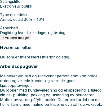
Stillingstittel
Ekstrahjelp butikk
Type ansettelse
Annet, deltid 30% - 60%
Arbeidstid
Dagtid og kveld, ukedager og lørdag
Vis flere detaljer
Hva vi ser etter
Du som er interessert i interiør og salg.
Arbeidsoppgaver
Me søker ein bild og utadvendt person som kan holde
orden og veilede kunder og sikra dei gode
kjøpsopplevingar.
Du jobber med kundeveiledning og ekspedering. I tillegg
ein del plukking, pakking og utsending av nettordrer.
Mottak av varer, påfyll i butikk. Det er ein fordel om du
har erfaring med måling og klipping av stoff og voksduk.