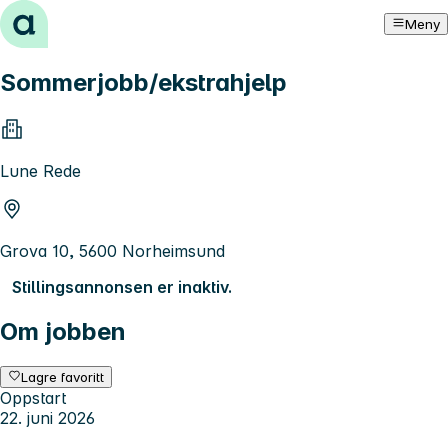
Hopp til innhold
Meny
Sommerjobb/ekstrahjelp
Lune Rede
Grova 10, 5600 Norheimsund
Stillingsannonsen er inaktiv.
Om jobben
Lagre favoritt
Oppstart
22. juni 2026