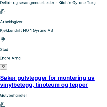
Deltid- og sesongmedarbeider - Kitch'n Øyrane Torg
Arbeidsgiver
Kjøkkendrift NO 1 Øyrane AS
Sted
Indre Arna
Søker gulvlegger for montering av
vinylbelegg, linoleum og tepper
Gulvbehandler