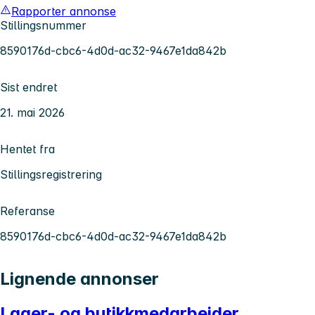
Rapporter annonse
Stillingsnummer
8590176d-cbc6-4d0d-ac32-9467e1da842b
Sist endret
21. mai 2026
Hentet fra
Stillingsregistrering
Referanse
8590176d-cbc6-4d0d-ac32-9467e1da842b
Lignende annonser
Lager- og butikkmedarbeider