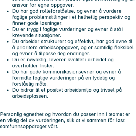
ansvar for egne oppgaver.
Du har god rolleforståelse, og evner å vurdere
faglige problemstillinger i et helhetlig perspektiv og
finner gode løsninger.
Du er trygg i faglige vurderinger og evner å stå i
krevende situasjoner.
Du arbeider strukturert og effektivt, har god evne til
å prioritere arbeidsoppgaver, og er samtidig fleksibel
og evner å tilpasse deg endringer.
Du er nøyaktig, leverer kvalitet i arbeidet og
overholder frister.
Du har gode kommunikasjonsevner og evner å
formidle faglige vurderinger på en tydelig og
forståelig måte.
Du bidrar til et positivt arbeidsmiljø og trivsel på
arbeidsplassen.
Personlig egnethet og hvordan du passer inn i teamet er
en viktig del av vurderingen, slik at vi sammen får løst
samfunnsoppdraget vårt.