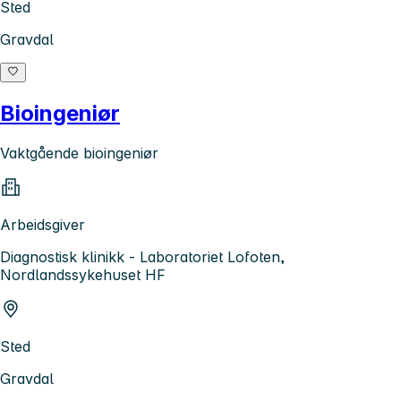
Sted
Gravdal
Bioingeniør
Vaktgående bioingeniør
Arbeidsgiver
Diagnostisk klinikk - Laboratoriet Lofoten,
Nordlandssykehuset HF
Sted
Gravdal