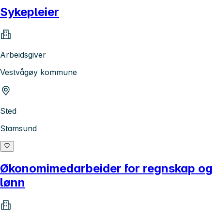
Sykepleier
Arbeidsgiver
Vestvågøy kommune
Sted
Stamsund
Økonomimedarbeider for regnskap og
lønn