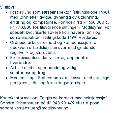
Vi tilbyr:
Fast stilling som førsteinspektør (stillingskode 1498),
med lønn etter avtale, avhengig av utdanning,
erfaring og kompetanse. For tiden fra kr 650.000 til
kr 770.000 for tilsvarende stillinger i Mattilsynet. For
spesielt kvalifiserte søkere kan høyere lønn og
seniorinspektør (stillingskode 1499) vurderes.
Ordnede arbeidsforhold og kompensasjon for
ubekvem arbeidstid i samsvar med gjeldende
regelverk og særavtale.
En arbeidsplass der vi ser og oppmuntrer
hverandre.
Arbeid med et spennende og viktig
samfunnsoppdrag.
Medlemskap i Statens pensjonskasse, med gunstige
pensjons-, lån- og forsikringsordninger
Kontaktinformasjon: Ta gjerne kontakt med seksjonssjef
Sondre Kristenstuen på tlf. 948 90 469 eller e-post:
sondre.kristenstuen@mattilsynet.no