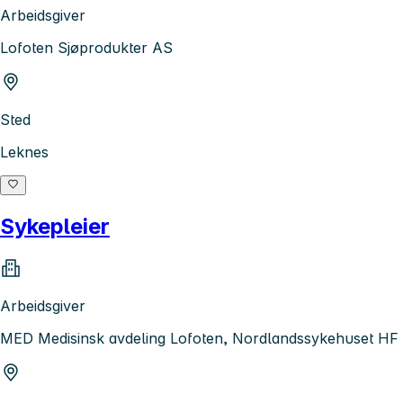
Arbeidsgiver
Lofoten Sjøprodukter AS
Sted
Leknes
Sykepleier
Arbeidsgiver
MED Medisinsk avdeling Lofoten, Nordlandssykehuset HF