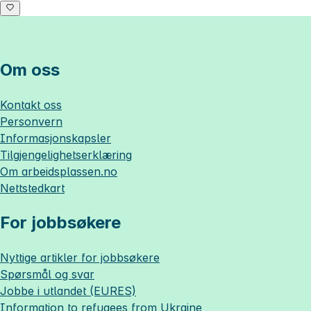
Om oss
Kontakt oss
Personvern
Informasjonskapsler
Tilgjengelighetserklæring
Om
arbeidsplassen.no
Nettstedkart
For jobbsøkere
Nyttige artikler for jobbsøkere
Spørsmål og svar
Jobbe i utlandet (EURES)
Information to refugees from Ukraine