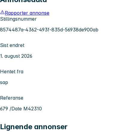
Rapporter annonse
Stillingsnummer
8574487a-4362-493f-835d-56938de900ab
Sist endret
1. august 2026
Hentet fra
sap
Referanse
679 /Date M42310
Lignende annonser