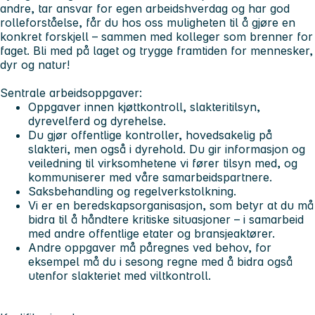
andre, tar ansvar for egen arbeidshverdag og har god
rolleforståelse, får du hos oss muligheten til å gjøre en
konkret forskjell – sammen med kolleger som brenner for
faget. Bli med på laget og trygge framtiden for mennesker,
dyr og natur!
Sentrale arbeidsoppgaver:
Oppgaver innen kjøttkontroll, slakteritilsyn,
dyrevelferd og dyrehelse.
Du gjør offentlige kontroller, hovedsakelig på
slakteri, men også i dyrehold. Du gir informasjon og
veiledning til virksomhetene vi fører tilsyn med, og
kommuniserer med våre samarbeidspartnere.
Saksbehandling og regelverkstolkning.
Vi er en beredskapsorganisasjon, som betyr at du må
bidra til å håndtere kritiske situasjoner – i samarbeid
med andre offentlige etater og bransjeaktører.
Andre oppgaver må påregnes ved behov, for
eksempel må du i sesong regne med å bidra også
utenfor slakteriet med viltkontroll.