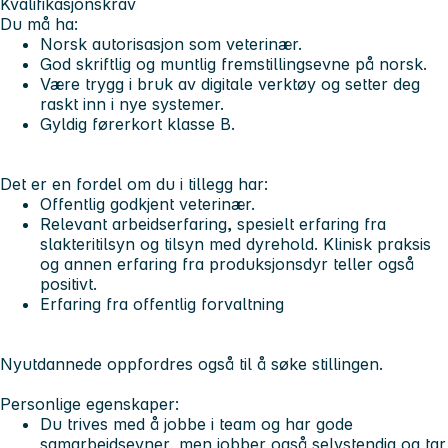
Kvalifikasjonskrav
Du må ha:
Norsk autorisasjon som veterinær.
God skriftlig og muntlig fremstillingsevne på norsk.
Være trygg i bruk av digitale verktøy og setter deg
raskt inn i nye systemer.
Gyldig førerkort klasse B.
Det er en fordel om du i tillegg har:
Offentlig godkjent veterinær.
Relevant arbeidserfaring, spesielt erfaring fra
slakteritilsyn og tilsyn med dyrehold. Klinisk praksis
og annen erfaring fra produksjonsdyr teller også
positivt.
Erfaring fra offentlig forvaltning
Nyutdannede oppfordres også til å søke stillingen.
Personlige egenskaper:
Du trives med å jobbe i team og har gode
samarbeidsevner, men jobber også selvstendig og tar