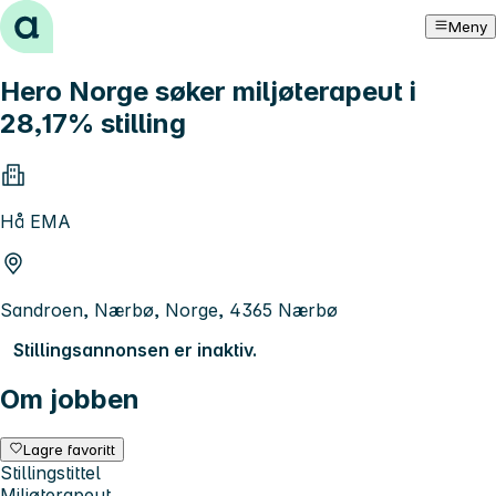
Hopp til innhold
Meny
Hero Norge søker miljøterapeut i
28,17% stilling
Hå EMA
Sandroen, Nærbø, Norge, 4365 Nærbø
Stillingsannonsen er inaktiv.
Om jobben
Lagre favoritt
Stillingstittel
Miljøterapeut