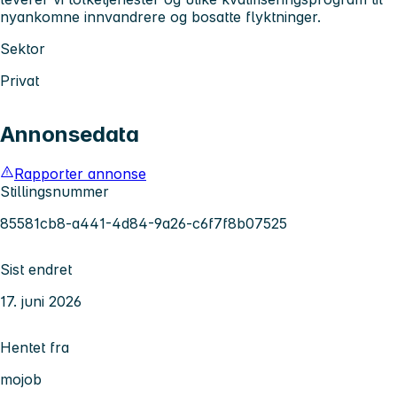
nyankomne innvandrere og bosatte flyktninger.
Sektor
Privat
Annonsedata
Rapporter annonse
Stillingsnummer
85581cb8-a441-4d84-9a26-c6f7f8b07525
Sist endret
17. juni 2026
Hentet fra
mojob