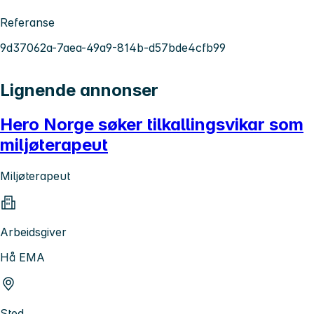
Referanse
9d37062a-7aea-49a9-814b-d57bde4cfb99
Lignende annonser
Hero Norge søker tilkallingsvikar som
miljøterapeut
Miljøterapeut
Arbeidsgiver
Hå EMA
Sted