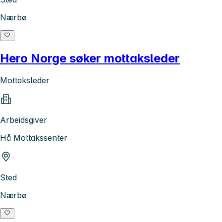
Nærbø
Hero Norge søker mottaksleder
Mottaksleder
Arbeidsgiver
Hå Mottakssenter
Sted
Nærbø