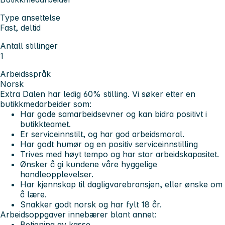
Type ansettelse
Fast, deltid
Antall stillinger
1
Arbeidsspråk
Norsk
Extra Dalen har ledig 60% stilling.
Vi søker etter en
butikkmedarbeider som:
Har gode samarbeidsevner og kan bidra positivt i
butikkteamet.
Er serviceinnstilt, og har god arbeidsmoral.
Har godt humør og en positiv serviceinnstilling
Trives med høyt tempo og har stor arbeidskapasitet.
Ønsker å gi kundene våre hyggelige
handleopplevelser.
Har kjennskap til dagligvarebransjen, eller ønske om
å lære.
Snakker godt norsk og har fylt 18 år.
Arbeidsoppgaver innebærer blant annet:
Betjening av kasse.