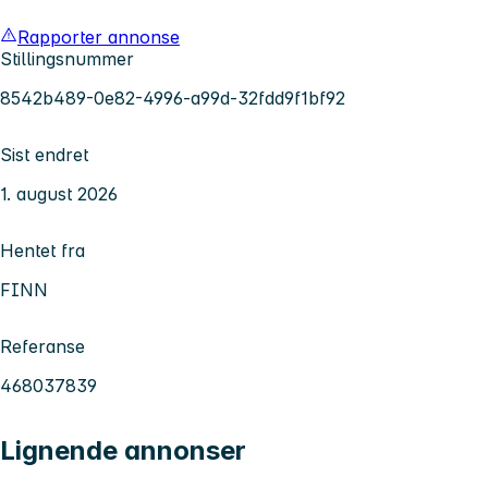
Rapporter annonse
Stillingsnummer
8542b489-0e82-4996-a99d-32fdd9f1bf92
Sist endret
1. august 2026
Hentet fra
FINN
Referanse
468037839
Lignende annonser