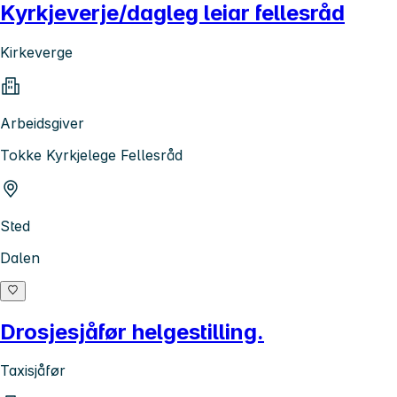
Kyrkjeverje/dagleg leiar fellesråd
Kirkeverge
Arbeidsgiver
Tokke Kyrkjelege Fellesråd
Sted
Dalen
Drosjesjåfør helgestilling.
Taxisjåfør