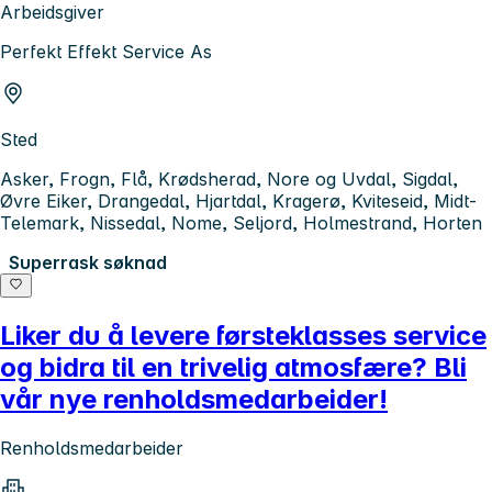
Arbeidsgiver
Perfekt Effekt Service As
Sted
Asker, Frogn, Flå, Krødsherad, Nore og Uvdal, Sigdal,
Øvre Eiker, Drangedal, Hjartdal, Kragerø, Kviteseid, Midt-
Telemark, Nissedal, Nome, Seljord, Holmestrand, Horten
Superrask søknad
Liker du å levere førsteklasses service
og bidra til en trivelig atmosfære? Bli
vår nye renholdsmedarbeider!
Renholdsmedarbeider