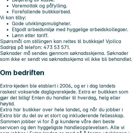
Varemottak og påfylling.
Forefallende butikkarbeid.
Vi kan tilby:
Gode utviklingsmuligheter.
Etgodt arbeidsmiljø med hyggelige arbeidskollegaer.
Lønn etter tariff.
Spørsmål om stillingen kan rettes til
butikksjef Vjollca
Sadrijaj
på telefon:
473 53 571.
Søknader må sendes gjennom søknadsskjema. Søknader
som ikke er sendt via søknadsskjema vil ikke bli behandlet.
Om bedriften
Extra-kjeden ble etablert i 2006, og er i dag landets
raskest voksende dagligvarekjede. Extra er butikken som
gjør det billig! Enten du handler til hverdag, helg eller
høytid.
Extra har butikker over hele landet, og når du jobber i
Extra blir du del av et stort og inkluderende fellesskap.
Sammen jobber vi for å gi kundene våre den beste
servicen og den hyggeligste handleopplevelsen. Alle vi