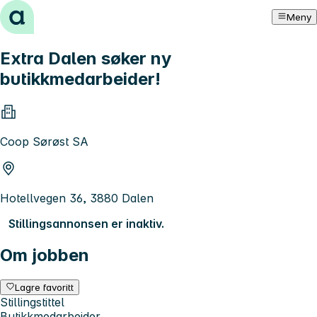
Hopp til innhold
Meny
Extra Dalen søker ny
butikkmedarbeider!
Coop Sørøst SA
Hotellvegen 36, 3880 Dalen
Stillingsannonsen er inaktiv.
Om jobben
Lagre favoritt
Stillingstittel
Butikkmedarbeider