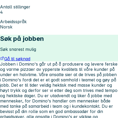
Antall stillinger
4
Arbeidsspråk
Norsk
Søk på jobben
Søk snarest mulig
Gå til søknad
Jobben i Domino's går ut på å produsere og levere ferske
og varme pizzaer av ypperste kvalitets til våre kunder på
under en halvtime. Våre ansatte sier at de trives på jobben
i Domino's fordi det er et godt samhold i teamet og gøy på
jobb. Det er til tider veldig hektisk med masse kunder og
høyt trykk og derfor ser vi etter deg som trives med tempo
og hektiske dager. Du er utadvendt og liker å jobbe med
mennesker, for Domino's handler om mennesker både
med tanke på samarbeid i team og i kundekontakt. Du er
bevisst på din rolle som en god ambassadør for din
arbeidsgiver, alle ansatte i Domino's er viktige og