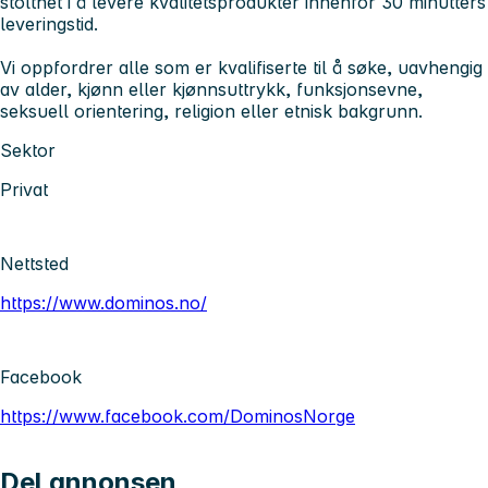
stolthet i å levere kvalitetsprodukter innenfor 30 minutters
leveringstid.
Vi oppfordrer alle som er kvalifiserte til å søke, uavhengig
av alder, kjønn eller kjønnsuttrykk, funksjonsevne,
seksuell orientering, religion eller etnisk bakgrunn.
Sektor
Privat
Nettsted
https://www.dominos.no/
Facebook
https://www.facebook.com/DominosNorge
Del annonsen