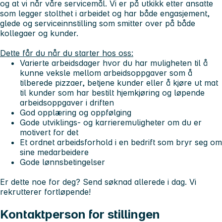
og at vi når våre servicemål. Vi er på utkikk etter ansatte
som legger stolthet i arbeidet og har både engasjement,
glede og serviceinnstilling som smitter over på både
kollegaer og kunder.
Dette får du når du starter hos oss:
Varierte arbeidsdager hvor du har muligheten til å
kunne veksle mellom arbeidsoppgaver som å
tilberede pizzaer, betjene kunder eller å kjøre ut mat
til kunder som har bestilt hjemkjøring og løpende
arbeidsoppgaver i driften
God opplæring og oppfølging
Gode utviklings- og karrieremuligheter om du er
motivert for det
Et ordnet arbeidsforhold i en bedrift som bryr seg om
sine medarbeidere
Gode lønnsbetingelser
Er dette noe for deg? Send søknad allerede i dag. Vi
rekrutterer fortløpende!
Kontaktperson for stillingen