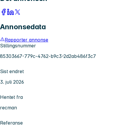
Annonsedata
Rapporter annonse
Stillingsnummer
85303667-779c-4762-b9c3-2d2ab486f3c7
Sist endret
3. juli 2026
Hentet fra
recman
Referanse