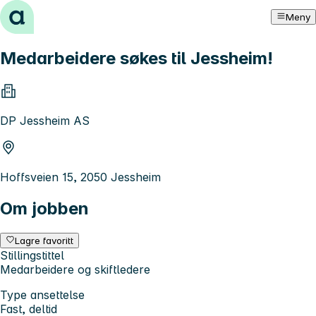
Hopp til innhold
Meny
Medarbeidere søkes til Jessheim!
DP Jessheim AS
Hoffsveien 15, 2050 Jessheim
Om jobben
Lagre favoritt
Stillingstittel
Medarbeidere og skiftledere
Type ansettelse
Fast, deltid