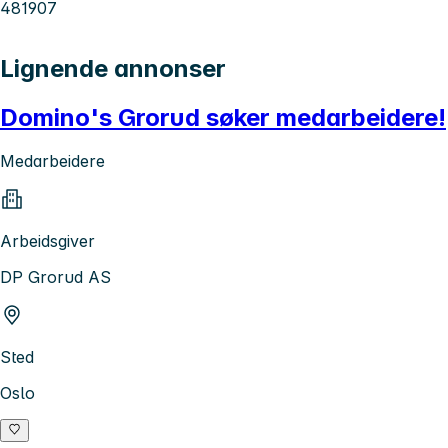
481907
Lignende annonser
Domino's Grorud søker medarbeidere!
Medarbeidere
Arbeidsgiver
DP Grorud AS
Sted
Oslo