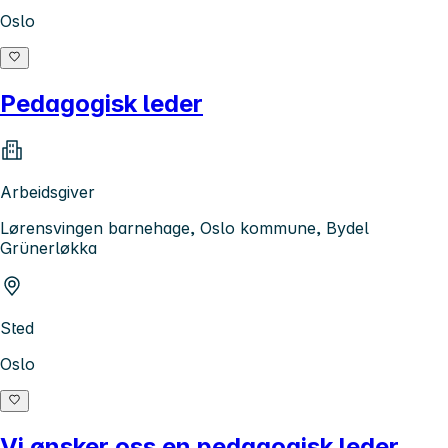
Oslo
Pedagogisk leder
Arbeidsgiver
Lørensvingen barnehage, Oslo kommune, Bydel
Grünerløkka
Sted
Oslo
Vi ønsker oss en pedagogisk leder