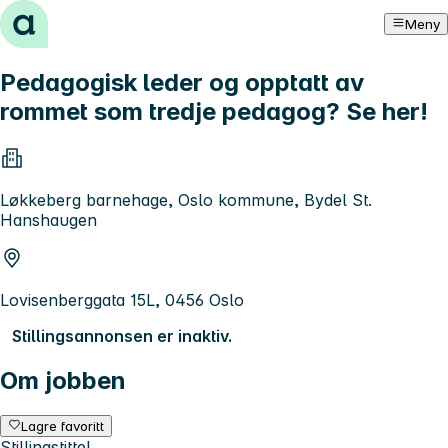
Hopp til innhold
Meny
Pedagogisk leder og opptatt av
rommet som tredje pedagog? Se her!
Løkkeberg barnehage, Oslo kommune, Bydel St.
Hanshaugen
Lovisenberggata 15L, 0456 Oslo
Stillingsannonsen er inaktiv.
Om jobben
Lagre favoritt
Stillingstittel