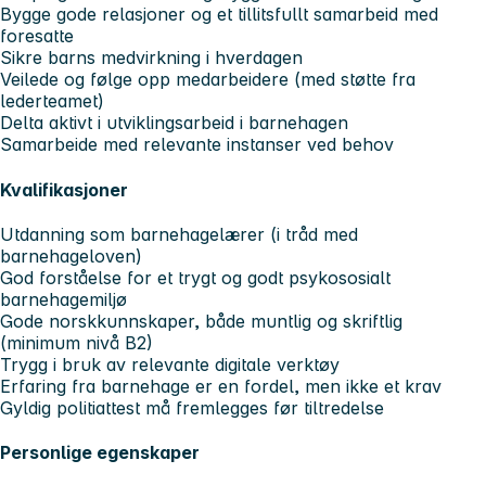
Bygge gode relasjoner og et tillitsfullt samarbeid med
foresatte
Sikre barns medvirkning i hverdagen
Veilede og følge opp medarbeidere (med støtte fra
lederteamet)
Delta aktivt i utviklingsarbeid i barnehagen
Samarbeide med relevante instanser ved behov
Kvalifikasjoner
Utdanning som barnehagelærer (i tråd med
barnehageloven)
God forståelse for et trygt og godt psykososialt
barnehagemiljø
Gode norskkunnskaper, både muntlig og skriftlig
(minimum nivå B2)
Trygg i bruk av relevante digitale verktøy
Erfaring fra barnehage er en fordel, men ikke et krav
Gyldig politiattest må fremlegges før tiltredelse
Personlige egenskaper