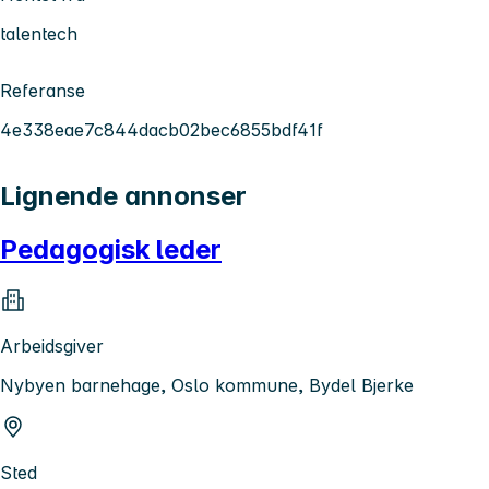
talentech
Referanse
4e338eae7c844dacb02bec6855bdf41f
Lignende annonser
Pedagogisk leder
Arbeidsgiver
Nybyen barnehage, Oslo kommune, Bydel Bjerke
Sted