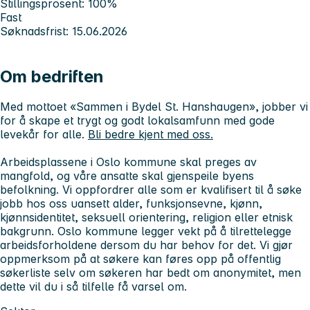
Stillingsprosent: 100%
Fast
Søknadsfrist: 15.06.2026
Om bedriften
Med mottoet «Sammen i Bydel St. Hanshaugen», jobber vi
for å skape et trygt og godt lokalsamfunn med gode
levekår for alle.
Bli bedre kjent med oss.
Arbeidsplassene i Oslo kommune skal preges av
mangfold, og våre ansatte skal gjenspeile byens
befolkning. Vi oppfordrer alle
som er kvalifisert til å søke
jobb hos oss uansett alder, funksjonsevne, kjønn,
kjønnsidentitet, seksuell orientering, religion eller etnisk
bakgrunn. Oslo kommune legger vekt på å tilrettelegge
arbeidsforholdene dersom du har behov for det.
Vi gjør
oppmerksom på at søkere kan føres opp på offentlig
søkerliste selv om søkeren har bedt om anonymitet, men
dette vil du i så tilfelle få varsel om.