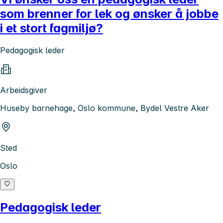
som brenner for lek og ønsker å jobbe
i et stort fagmiljø?
Pedagogisk leder
Arbeidsgiver
Huseby barnehage, Oslo kommune, Bydel Vestre Aker
Sted
Oslo
Pedagogisk leder