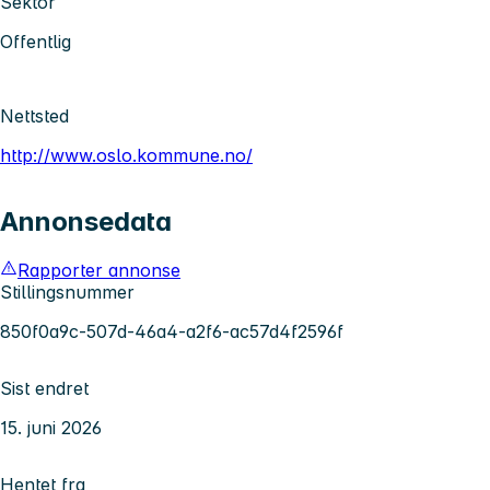
Sektor
Offentlig
Nettsted
http://www.oslo.kommune.no/
Annonsedata
Rapporter annonse
Stillingsnummer
850f0a9c-507d-46a4-a2f6-ac57d4f2596f
Sist endret
15. juni 2026
Hentet fra