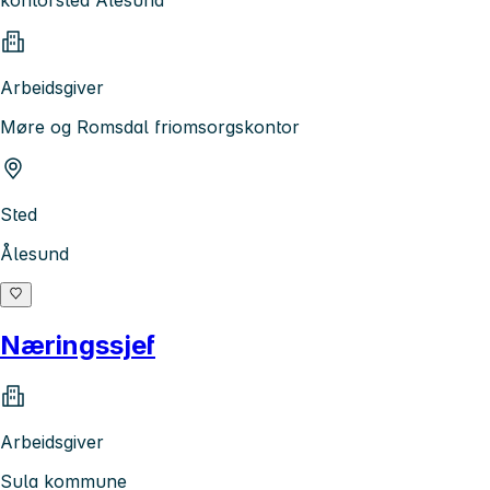
kontorsted Ålesund
Arbeidsgiver
Møre og Romsdal friomsorgskontor
Sted
Ålesund
Næringssjef
Arbeidsgiver
Sula kommune