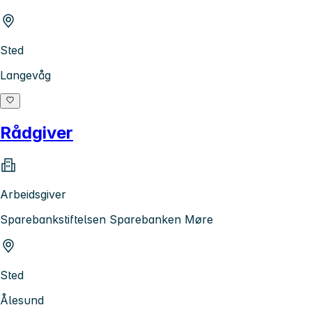
Sted
Langevåg
Rådgiver
Arbeidsgiver
Sparebankstiftelsen Sparebanken Møre
Sted
Ålesund