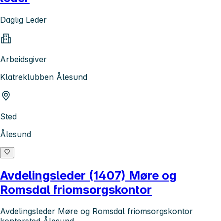
Daglig Leder
Arbeidsgiver
Klatreklubben Ålesund
Sted
Ålesund
Avdelingsleder (1407) Møre og
Romsdal friomsorgskontor
Avdelingsleder Møre og Romsdal friomsorgskontor