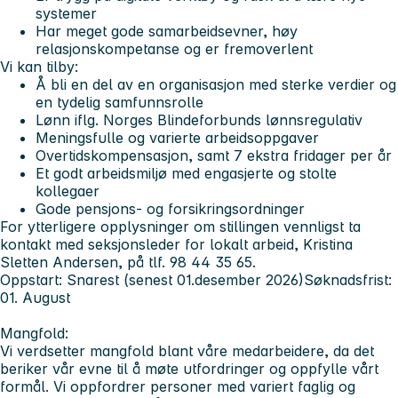
systemer
Har meget gode samarbeidsevner, høy
relasjonskompetanse og er fremoverlent
Vi kan tilby:
Å bli en del av en organisasjon med sterke verdier og
en tydelig samfunnsrolle
Lønn iflg. Norges Blindeforbunds lønnsregulativ
Meningsfulle og varierte arbeidsoppgaver
Overtidskompensasjon, samt 7 ekstra fridager per år
Et godt arbeidsmiljø med engasjerte og stolte
kollegaer
Gode pensjons- og forsikringsordninger
For ytterligere opplysninger om stillingen vennligst ta
kontakt med seksjonsleder for lokalt arbeid, Kristina
Sletten Andersen, på tlf. 98 44 35 65.
Oppstart: Snarest (senest 01.desember 2026)
Søknadsfrist:
01. August
Mangfold:
Vi verdsetter mangfold blant våre medarbeidere, da det
beriker vår evne til å møte utfordringer og oppfylle vårt
formål. Vi oppfordrer personer med variert faglig og