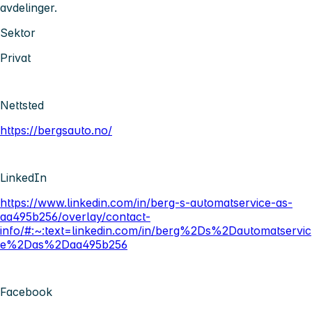
avdelinger.
Sektor
Privat
Nettsted
https://bergsauto.no/
LinkedIn
https://www.linkedin.com/in/berg-s-automatservice-as-
aa495b256/overlay/contact-
info/#:~:text=linkedin.com/in/berg%2Ds%2Dautomatservic
e%2Das%2Daa495b256
Facebook