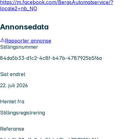
https://m.facebook.com/BergsAutomatservice/?
locale2=nb_NO
Annonsedata
Rapporter annonse
Stillingsnummer
84da5b33-d1c2-4c8f-b47b-4787925b5f6a
Sist endret
22. juli 2026
Hentet fra
Stillingsregistrering
Referanse