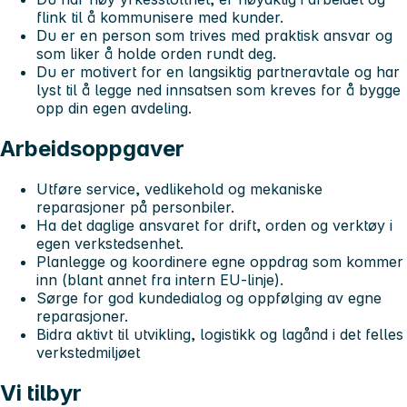
flink til å kommunisere med kunder.
Du er en person som trives med praktisk ansvar og
som liker å holde orden rundt deg.
Du er motivert for en langsiktig partneravtale og har
lyst til å legge ned innsatsen som kreves for å bygge
opp din egen avdeling.
Arbeidsoppgaver
Utføre service, vedlikehold og mekaniske
reparasjoner på personbiler.
Ha det daglige ansvaret for drift, orden og verktøy i
egen verkstedsenhet.
Planlegge og koordinere egne oppdrag som kommer
inn (blant annet fra intern EU-linje).
Sørge for god kundedialog og oppfølging av egne
reparasjoner.
Bidra aktivt til utvikling, logistikk og lagånd i det felles
verkstedmiljøet
Vi tilbyr