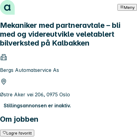
Hopp til innhold
Meny
Mekaniker med partneravtale – bli
med og videreutvikle veletablert
bilverksted på Kalbakken
Bergs Automatservice As
Østre Aker vei 206, 0975 Oslo
Stillingsannonsen er inaktiv.
Om jobben
Lagre favoritt