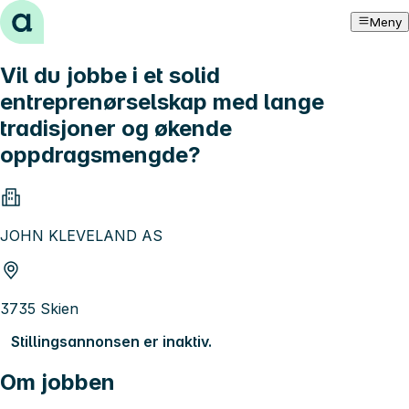
Hopp til innhold
Meny
Vil du jobbe i et solid
entreprenørselskap med lange
tradisjoner og økende
oppdragsmengde?
JOHN KLEVELAND AS
3735 Skien
Stillingsannonsen er inaktiv.
Om jobben