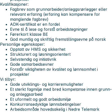
Kvalifikasjoner:
Fagbrev som grunnarbeider/anleggsrørlegger eller
relevant erfaring (erfaring kan kompensere for
manglende fagbrev)
ADK-sertifikat er en fordel
Evne til å lese og forstå arbeidstegninger
Førerkort klasse BE
God muntlig og skriftlig fremstillingsevne på norsk
Personlige egenskaper:
Opptatt av HMS og sikkerhet
Strukturert og løsningsorientert
Selvstendig og initiativrik
Gode samarbeidsevner
Forstår viktigheten av kvalitet og lønnsomhet i
prosjekter
Vi tilbyr:
Gode utviklings- og karrieremuligheter
Et sterkt fagmiljø med bred kompetanse innen grunn-
og anleggsarbeid
Et uformelt og godt arbeidsmiljø
Konkurransedyktige lønnsbetingelser
Arbeidsområde hovedsakelig i
Nedre Telemark