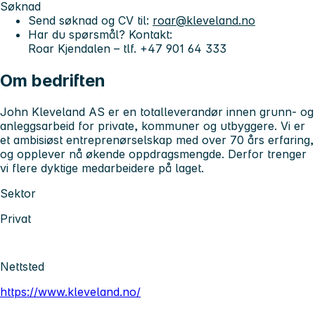
Søknad
Send søknad og CV til:
roar@kleveland.no
Har du spørsmål? Kontakt:
Roar Kjendalen
– tlf. +47 901 64 333
Om bedriften
John Kleveland AS er en totalleverandør innen grunn- og
anleggsarbeid for private, kommuner og utbyggere. Vi er
et ambisiøst entreprenørselskap med over 70 års erfaring,
og opplever nå økende oppdragsmengde. Derfor trenger
vi flere dyktige medarbeidere på laget.
Sektor
Privat
Nettsted
https://www.kleveland.no/