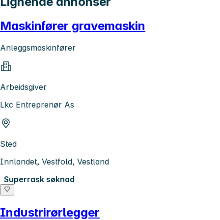
Lignende annonser
Maskinfører gravemaskin
Anleggsmaskinfører
Arbeidsgiver
Lkc Entreprenør As
Sted
Innlandet, Vestfold, Vestland
Superrask søknad
Industrirørlegger