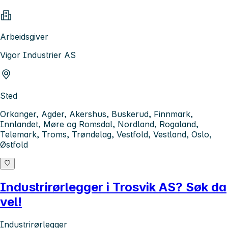
Arbeidsgiver
Vigor Industrier AS
Sted
Orkanger, Agder, Akershus, Buskerud, Finnmark,
Innlandet, Møre og Romsdal, Nordland, Rogaland,
Telemark, Troms, Trøndelag, Vestfold, Vestland, Oslo,
Østfold
Industrirørlegger i Trosvik AS? Søk da
vel!
Industrirørlegger