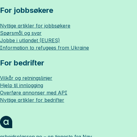
For jobbsøkere
Nyttige artikler for jobbsøkere
Spørsmål og svar
Jobbe i utlandet (EURES)
Information to refugees from Ukraine
For bedrifter
Vilkår og retningslinjer
Hjelp til innlogging
Overføre annonser med API
Nyttige artikler for bedrifter
arbeidsplassen.no
– en tjeneste fra Nav