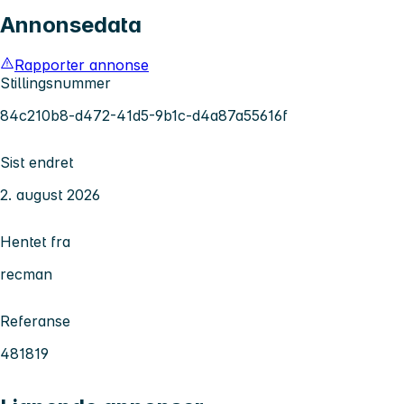
Annonsedata
Rapporter annonse
Stillingsnummer
84c210b8-d472-41d5-9b1c-d4a87a55616f
Sist endret
2. august 2026
Hentet fra
recman
Referanse
481819