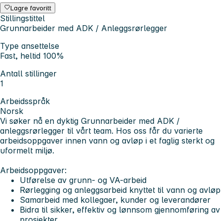
Lagre favoritt
Stillingstittel
Grunnarbeider med ADK / Anleggsrørlegger
Type ansettelse
Fast, heltid 100%
Antall stillinger
1
Arbeidsspråk
Norsk
Vi søker nå en dyktig
Grunnarbeider med ADK /
anleggsrørlegger
til vårt team. Hos oss får du varierte
arbeidsoppgaver innen vann og avløp i et faglig sterkt og
uformelt miljø.
Arbeidsoppgaver:
Utførelse av grunn- og VA-arbeid
Rørlegging og anleggsarbeid knyttet til vann og avløp
Samarbeid med kollegaer, kunder og leverandører
Bidra til sikker, effektiv og lønnsom gjennomføring av
prosjekter