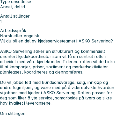
Type ansettelse
Annet, deltid
Antall stillinger
1
Arbeidsspråk
Norsk eller engelsk
Vil du bli en del av kjedeserviceteamet i ASKO Servering?
ASKO Servering søker en strukturert og kommersielt
orientert kjedekoordinator som vil få en sentral rolle i
arbeidet med våre kjedekunder. I denne rollen vil du bidra
til at kampanjer, priser, sortiment og markedsaktiviteter
planlegges, koordineres og gjennomføres.
Du vil jobbe tett med kundeansvarlige, salg, innkjøp og
andre fagmiljøer, og være med på å videreutvikle hvordan
vi jobber med kjeder i ASKO Servering. Rollen passer for
deg som liker å yte service, samarbeide på tvers og sikre
høy kvalitet i leveransene.
Om stillingen: