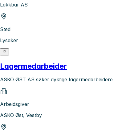
Lakkbar AS
Sted
Lysaker
Lagermedarbeider
ASKO ØST AS søker dyktige lagermedarbeidere
Arbeidsgiver
ASKO Øst, Vestby