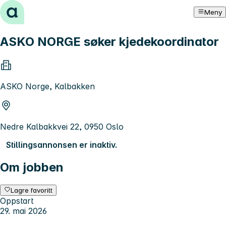
Hopp til innhold
Meny
ASKO NORGE søker kjedekoordinator
ASKO Norge, Kalbakken
Nedre Kalbakkvei 22, 0950 Oslo
Stillingsannonsen er inaktiv.
Om jobben
Lagre favoritt
Oppstart
29. mai 2026