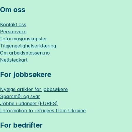
Om oss
Kontakt oss
Personvern
Informasjonskapsler
Tilgjengelighetserklæring
Om
arbeidsplassen.no
Nettstedkart
For jobbsøkere
Nyttige artikler for jobbsøkere
Spørsmål og svar
Jobbe i utlandet (EURES)
Information to refugees from Ukraine
For bedrifter