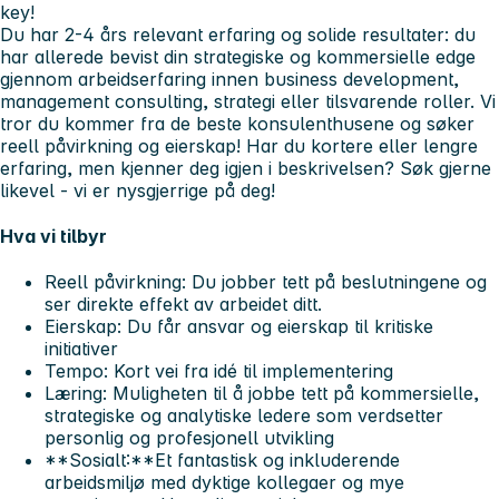
key!
Du har 2-4 års relevant erfaring og solide resultater: du
har allerede bevist din strategiske og kommersielle edge
gjennom arbeidserfaring innen business development,
management consulting, strategi eller tilsvarende roller. Vi
tror du kommer fra de beste konsulenthusene og søker
reell påvirkning og eierskap! Har du kortere eller lengre
erfaring, men kjenner deg igjen i beskrivelsen? Søk gjerne
likevel - vi er nysgjerrige på deg!
Hva vi tilbyr
Reell påvirkning:
Du jobber tett på beslutningene og
ser direkte effekt av arbeidet ditt.
Eierskap:
Du får ansvar og eierskap til kritiske
initiativer
Tempo:
Kort vei fra idé til implementering
Læring:
Muligheten til å jobbe tett på kommersielle,
strategiske og analytiske ledere som verdsetter
personlig og profesjonell utvikling
**Sosialt:**Et fantastisk og inkluderende
arbeidsmiljø med dyktige kollegaer og mye