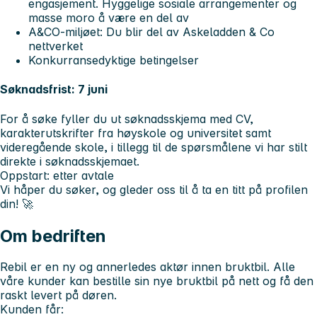
engasjement. Hyggelige sosiale arrangementer og
masse moro å være en del av
A&CO-miljøet:
Du blir del av Askeladden & Co
nettverket
Konkurransedyktige betingelser
Søknadsfrist: 7 juni
For å søke fyller du ut søknadsskjema med CV,
karakterutskrifter fra høyskole og universitet samt
videregående skole, i tillegg til de spørsmålene vi har stilt
direkte i søknadsskjemaet.
Oppstart
: etter avtale
Vi håper du søker, og gleder oss til å ta en titt på profilen
din! 🚀
Om bedriften
Rebil er en ny og annerledes aktør innen bruktbil. Alle
våre kunder kan bestille sin nye bruktbil på nett og få den
raskt levert på døren.
Kunden får: