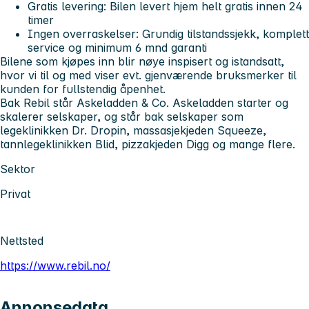
Gratis levering: Bilen levert hjem helt gratis innen 24
timer
Ingen overraskelser: Grundig tilstandssjekk, komplett
service og minimum 6 mnd garanti
Bilene som kjøpes inn blir nøye inspisert og istandsatt,
hvor vi til og med viser evt. gjenværende bruksmerker til
kunden for fullstendig åpenhet.
Bak Rebil står Askeladden & Co. Askeladden starter og
skalerer selskaper, og står bak selskaper som
legeklinikken Dr. Dropin, massasjekjeden Squeeze,
tannlegeklinikken Blid, pizzakjeden Digg og mange flere.
Sektor
Privat
Nettsted
https://www.rebil.no/
Annonsedata