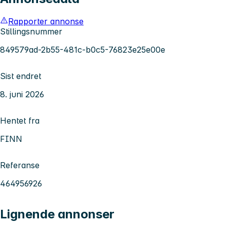
Rapporter annonse
Stillingsnummer
849579ad-2b55-481c-b0c5-76823e25e00e
Sist endret
8. juni 2026
Hentet fra
FINN
Referanse
464956926
Lignende annonser