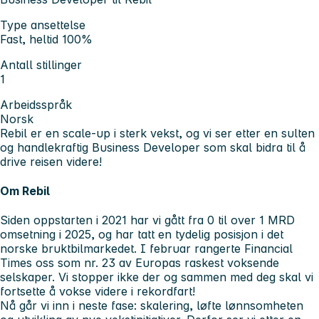
Type ansettelse
Fast, heltid 100%
Antall stillinger
1
Arbeidsspråk
Norsk
Rebil er en scale-up i sterk vekst, og vi ser etter en
sulten
og handlekraftig Business Developer
som skal bidra til å
drive reisen videre!
Om Rebil
Siden oppstarten i 2021 har vi gått fra 0 til over 1 MRD
omsetning i 2025, og har tatt en tydelig posisjon i det
norske bruktbilmarkedet. I februar rangerte Financial
Times oss som nr. 23 av Europas raskest voksende
selskaper. Vi stopper ikke der og sammen med deg skal vi
fortsette å vokse videre i rekordfart!
Nå går vi inn i neste fase: skalering, løfte lønnsomheten