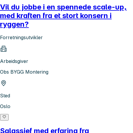
Vil du jobbe i en spennede scale-up,
med kraften fra et stort konsern i
ryggen?
Forretningsutvikler
Arbeidsgiver
Obs BYGG Montering
Sted
Oslo
Salgssjef med erfaring fra