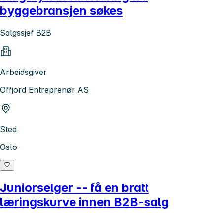
byggebransjen søkes
Salgssjef B2B
Arbeidsgiver
Offjord Entreprenør AS
Sted
Oslo
Juniorselger -- få en bratt
læringskurve innen B2B-salg