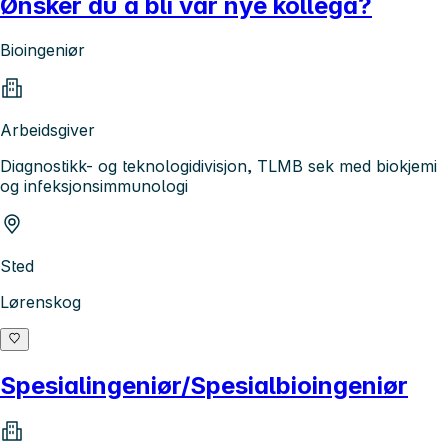
Ønsker du å bli vår nye kollega?
Bioingeniør
Arbeidsgiver
Diagnostikk- og teknologidivisjon, TLMB sek med biokjemi
og infeksjonsimmunologi
Sted
Lørenskog
Spesialingeniør/Spesialbioingeniør