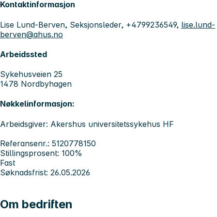
Kontaktinformasjon
Lise Lund-Berven, Seksjonsleder, +4799236549,
lise.lund-
berven@ahus.no
Arbeidssted
Sykehusveien 25
1478 Nordbyhagen
Nøkkelinformasjon:
Arbeidsgiver: Akershus universitetssykehus HF
Referansenr.: 5120778150
Stillingsprosent: 100%
Fast
Søknadsfrist: 26.05.2026
Om bedriften