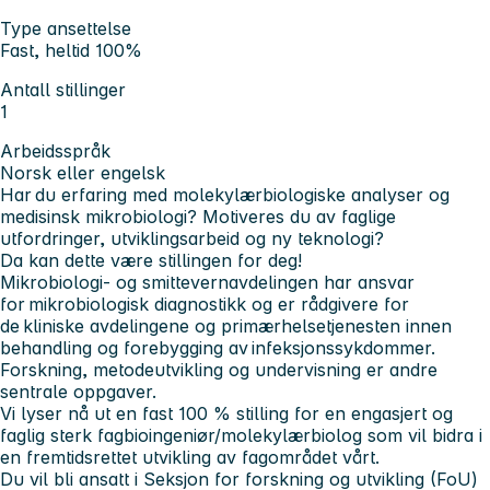
Type ansettelse
Fast, heltid 100%
Antall stillinger
1
Arbeidsspråk
Norsk eller engelsk
Har du erfaring med molekylærbiologiske analyser og
medisinsk mikrobiologi? Motiveres du av faglige
utfordringer, utviklingsarbeid og ny teknologi?
Da kan dette være stillingen for deg!
Mikrobiologi- og smittevernavdelingen har ansvar
for mikrobiologisk diagnostikk og er rådgivere for
de kliniske avdelingene og primærhelsetjenesten innen
behandling og forebygging av infeksjonssykdommer.
Forskning, metodeutvikling og undervisning er andre
sentrale oppgaver.
Vi lyser nå ut en fast 100 % stilling for en engasjert og
faglig sterk fagbioingeniør/molekylærbiolog som vil bidra i
en fremtidsrettet utvikling av fagområdet vårt.
Du vil bli ansatt i Seksjon for forskning og utvikling (FoU)