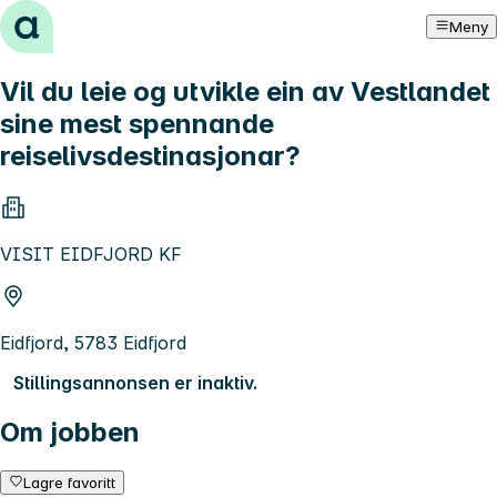
Hopp til innhold
Meny
Vil du leie og utvikle ein av Vestlandet
sine mest spennande
reiselivsdestinasjonar?
VISIT EIDFJORD KF
Eidfjord, 5783 Eidfjord
Stillingsannonsen er inaktiv.
Om jobben
Lagre favoritt