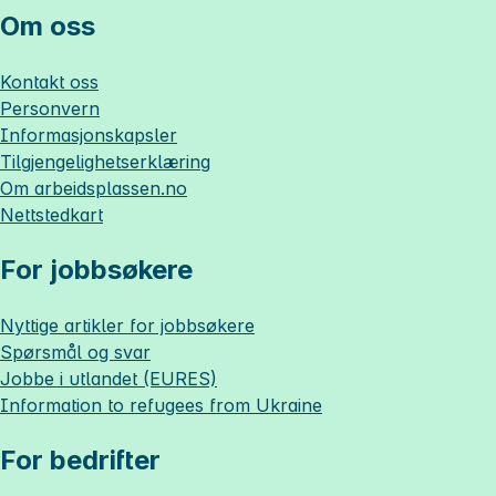
Om oss
Kontakt oss
Personvern
Informasjonskapsler
Tilgjengelighetserklæring
Om
arbeidsplassen.no
Nettstedkart
For jobbsøkere
Nyttige artikler for jobbsøkere
Spørsmål og svar
Jobbe i utlandet (EURES)
Information to refugees from Ukraine
For bedrifter