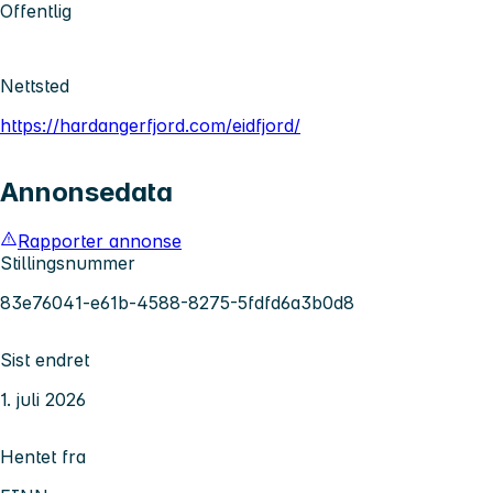
Offentlig
Nettsted
https://hardangerfjord.com/eidfjord/
Annonsedata
Rapporter annonse
Stillingsnummer
83e76041-e61b-4588-8275-5fdfd6a3b0d8
Sist endret
1. juli 2026
Hentet fra