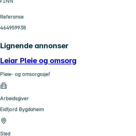
FINN
Referanse
464959938
Lignende annonser
Leiar Pleie og omsorg
Pleie- og omsorgssjef
Arbeidsgiver
Eidfjord Bygdaheim
Sted