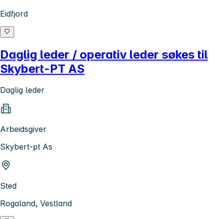
Eidfjord
Daglig leder / operativ leder søkes til
Skybert-PT AS
Daglig leder
Arbeidsgiver
Skybert-pt As
Sted
Rogaland, Vestland