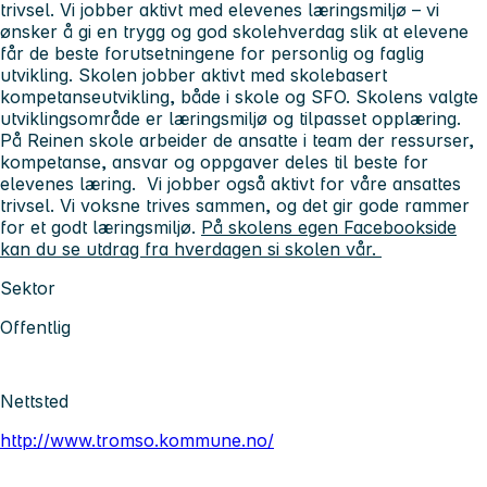
trivsel. Vi jobber aktivt med elevenes læringsmiljø – vi
ønsker å gi en trygg og god skolehverdag slik at elevene
får de beste forutsetningene for personlig og faglig
utvikling. Skolen jobber aktivt med skolebasert
kompetanseutvikling, både i skole og SFO. Skolens valgte
utviklingsområde er læringsmiljø og tilpasset opplæring.
På Reinen skole arbeider de ansatte i team der ressurser,
kompetanse, ansvar og oppgaver deles til beste for
elevenes læring. Vi jobber også aktivt for våre ansattes
trivsel. Vi voksne trives sammen, og det gir gode rammer
for et godt læringsmiljø.
På skolens egen Facebookside
kan du se utdrag fra hverdagen si skolen vår.
Sektor
Offentlig
Nettsted
http://www.tromso.kommune.no/