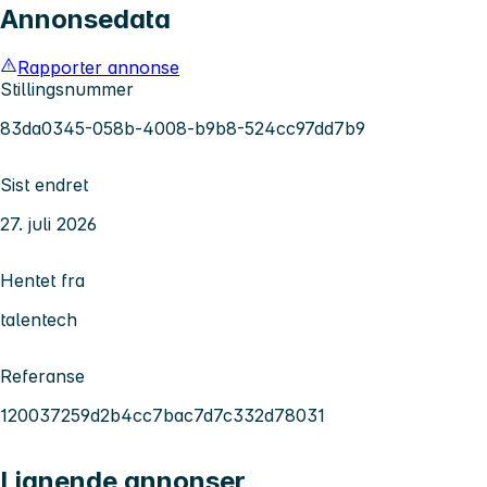
Annonsedata
Rapporter annonse
Stillingsnummer
83da0345-058b-4008-b9b8-524cc97dd7b9
Sist endret
27. juli 2026
Hentet fra
talentech
Referanse
120037259d2b4cc7bac7d7c332d78031
Lignende annonser