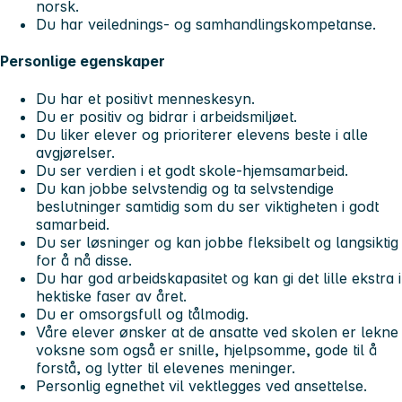
norsk.
Du har veilednings- og samhandlingskompetanse.
Personlige egenskaper
Du har et positivt menneskesyn.
Du er positiv og bidrar i arbeidsmiljøet.
Du liker elever og prioriterer elevens beste i alle
avgjørelser.
Du ser verdien i et godt skole-hjemsamarbeid.
Du kan jobbe selvstendig og ta selvstendige
beslutninger samtidig som du ser viktigheten i godt
samarbeid.
Du ser løsninger og kan jobbe fleksibelt og langsiktig
for å nå disse.
Du har god arbeidskapasitet og kan gi det lille ekstra i
hektiske faser av året.
Du er omsorgsfull og tålmodig.
Våre elever ønsker at de ansatte ved skolen er lekne
voksne som også er snille, hjelpsomme, gode til å
forstå, og lytter til elevenes meninger.
Personlig egnethet vil vektlegges ved ansettelse.