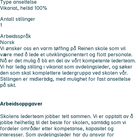
Type ansettelse
Vikariat, heltid 100%
Antall stillinger
1
Arbeidsspråk
Norsk
Vi ønsker oss en varm tøffing på Reinen skole som vil
være med å lede et utviklingsorientert og flott personale.
Nå er det mulig å bli en del av vårt kompetente lederteam.
Vi har ledig stilling i vikariat som avdelingsleder, og søker
den som skal komplettere ledergruppa ved skolen vår.
Stillingen er midlertidig, med mulighet for fast ansettelse
på sikt.
Arbeidsoppgaver
Skolens lederteam jobber tett sammen. Vi er opptatt av å
jobbe helhetlig til det beste for skolen, samtidig som vi
fordeler områder etter kompetanse, kapasitet og
interesser. Som avdelingsleder har du ansvar for