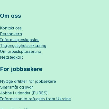
Om oss
Kontakt oss
Personvern
Informasjonskapsler
Tilgjengelighetserklæring
Om
arbeidsplassen.no
Nettstedkart
For jobbsøkere
Nyttige artikler for jobbsøkere
Spørsmål og svar
Jobbe i utlandet (EURES)
Information to refugees from Ukraine