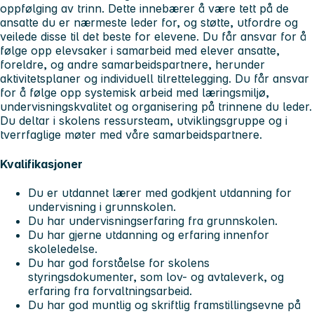
oppfølging av trinn. Dette innebærer å være tett på de
ansatte du er nærmeste leder for, og støtte, utfordre og
veilede disse til det beste for elevene. Du får ansvar for å
følge opp elevsaker i samarbeid med elever ansatte,
foreldre, og andre samarbeidspartnere, herunder
aktivitetsplaner og individuell tilrettelegging. Du får ansvar
for å følge opp systemisk arbeid med læringsmiljø,
undervisningskvalitet og organisering på trinnene du leder.
Du deltar i skolens ressursteam, utviklingsgruppe og i
tverrfaglige møter med våre samarbeidspartnere.
Kvalifikasjoner
Du er utdannet lærer med godkjent utdanning for
undervisning i grunnskolen.
Du har undervisningserfaring fra grunnskolen.
Du har gjerne utdanning og erfaring innenfor
skoleledelse.
Du har god forståelse for skolens
styringsdokumenter, som lov- og avtaleverk, og
erfaring fra forvaltningsarbeid.
Du har god muntlig og skriftlig framstillingsevne på