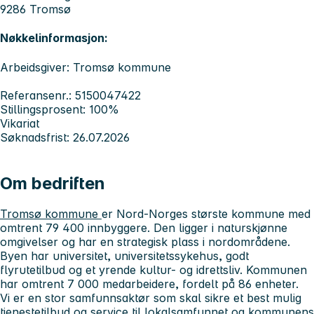
9286 Tromsø
Nøkkelinformasjon:
Arbeidsgiver: Tromsø kommune
Referansenr.: 5150047422
Stillingsprosent: 100%
Vikariat
Søknadsfrist: 26.07.2026
Om bedriften
Tromsø kommune
er Nord-Norges største kommune med
omtrent 79 400 innbyggere. Den ligger i naturskjønne
omgivelser og har en strategisk plass i nordområdene.
Byen har universitet, universitetssykehus, godt
flyrutetilbud og et yrende kultur- og idrettsliv. Kommunen
har omtrent 7 000 medarbeidere, fordelt på 86 enheter.
Vi er en stor samfunnsaktør som skal sikre et best mulig
tjenestetilbud og service til lokalsamfunnet og kommunens