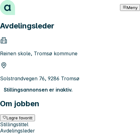
Hopp til innhold
Meny
Avdelingsleder
Reinen skole, Tromsø kommune
Solstrandvegen 76, 9286 Tromsø
Stillingsannonsen er inaktiv.
Om jobben
Lagre favoritt
Stillingstittel
Avdelingsleder