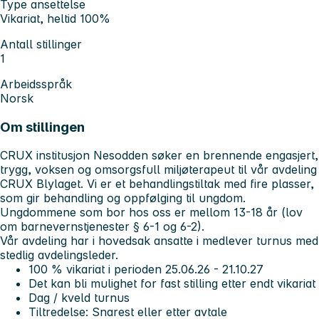
Type ansettelse
Vikariat, heltid 100%
Antall stillinger
1
Arbeidsspråk
Norsk
Om stillingen
CRUX institusjon Nesodden søker en brennende engasjert,
trygg, voksen og omsorgsfull miljøterapeut til vår avdeling
CRUX Blylaget. Vi er et behandlingstiltak med fire plasser,
som gir behandling og oppfølging til ungdom.
Ungdommene som bor hos oss er mellom 13-18 år (lov
om barnevernstjenester § 6-1 og 6-2).
Vår avdeling har i hovedsak ansatte i medlever turnus med
stedlig avdelingsleder.
100 % vikariat i perioden 25.06.26 - 21.10.27
Det kan bli mulighet for fast stilling etter endt vikariat
Dag / kveld turnus
Tiltredelse: Snarest eller etter avtale