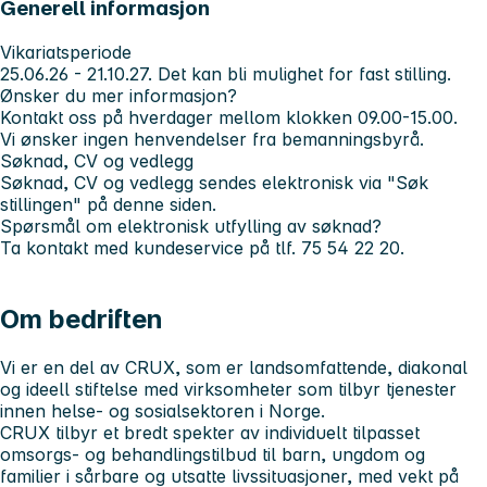
Generell informasjon
Vikariatsperiode
25.06.26 - 21.10.27. Det kan bli mulighet for fast stilling.
Ønsker du mer informasjon?
Kontakt oss på hverdager mellom klokken 09.00-15.00.
Vi ønsker ingen henvendelser fra bemanningsbyrå.
Søknad, CV og vedlegg
Søknad, CV og vedlegg sendes elektronisk via "Søk
stillingen" på denne siden.
Spørsmål om elektronisk utfylling av søknad?
Ta kontakt med kundeservice på tlf. 75 54 22 20.
Om bedriften
Vi er en del av CRUX, som er landsomfattende, diakonal
og ideell stiftelse med virksomheter som tilbyr tjenester
innen helse- og sosialsektoren i Norge.
CRUX tilbyr et bredt spekter av individuelt tilpasset
omsorgs- og behandlingstilbud til barn, ungdom og
familier i sårbare og utsatte livssituasjoner, med vekt på