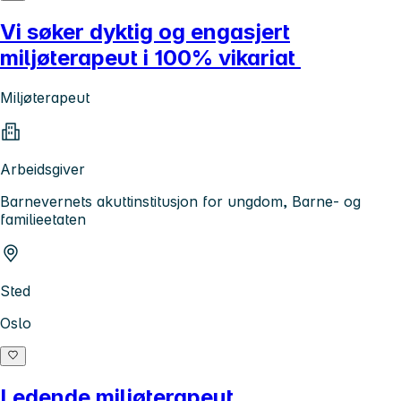
Vi søker dyktig og engasjert
miljøterapeut i 100% vikariat
Miljøterapeut
Arbeidsgiver
Barnevernets akuttinstitusjon for ungdom, Barne- og
familieetaten
Sted
Oslo
Ledende miljøterapeut