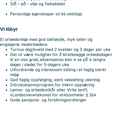
Stå – på - vilje og fleksibilitet
Personlige egenskaper vil bli vektlagt
Vi tilbyr
Et arbeidsmiljø med god takhøyde, mye latter og
engasjerte medarbeidere.
Turnus dag/kveld med 2 kvelder og 3 dager per uke
Det vil være mulighet for å tilrettelegge arbeidsdagen
til en viss grad, eksempelvis kan vi se på 4 lengre
dager i stedet for 5-dagers uke
Utfordrende og interessant stilling i et faglig sterkt
miljø
God faglig oppfølging, samt veiledning ukentlig
Introduksjonsprogram for intern opplæring
Lønns- og arbeidsvilkår etter Virke tariff,
«Landsoverenskomst for virksomheter § 26»
Gode pensjons- og forsikringsordninger