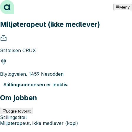
Hopp til innhold
Meny
Miljøterapeut (ikke medlever)
Stiftelsen CRUX
Blylagveien, 1459 Nesodden
Stillingsannonsen er inaktiv.
Om jobben
Lagre favoritt
Stillingstittel
Miljøterapeut, ikke medlever (kopi)