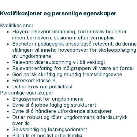
Kvalifikasjoner og personlige egenskaper
Kvalifikasjoner
Høyere relevant utdanning, fortrinnsvis bachelor
innen barnevern, sosionom eller vernepleie
Bachelor i pedagogikk anses også relevant, da denne
stillingen vil inneha hovedansvar for skoleoppfølging
av ungdommene
Relevant videreutdanning vil bli vektlagt
Relevant erfaring fra målgruppen vil være en fordel
God norsk skriftlig og muntlig fremstillingsevne
Førerkort klasse B
Det er krav om politiattest
Personlige egenskaper
Engasjement for ungdommene
Evne til å jobbe faglig og strukturert
Evne til å håndtere utfordrende situasjoner
Du er robust og tåler ungdommens atferdsutrykk
over tid
Selvstendig og løsningsorientert
Bidra til et positivt arbeidsmiljø