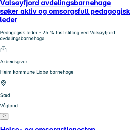
Valsøyfjord avdelingsbarnehage
søker aktiv og omsorgsfull pedagogisk
leder
Pedagogisk leder - 35 % fast stilling ved Valsøyfjord
avdelingsbarnehage
Arbeidsgiver
Heim kommune Liabø barnehage
Sted
Vågland
Helse- og omsorgstjenesten