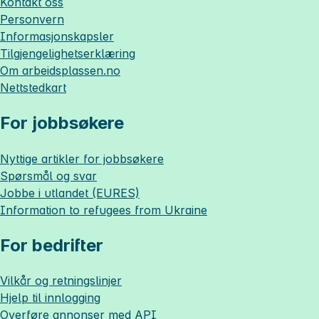
Kontakt oss
Personvern
Informasjonskapsler
Tilgjengelighetserklæring
Om
arbeidsplassen.no
Nettstedkart
For jobbsøkere
Nyttige artikler for jobbsøkere
Spørsmål og svar
Jobbe i utlandet (EURES)
Information to refugees from Ukraine
For bedrifter
Vilkår og retningslinjer
Hjelp til innlogging
Overføre annonser med API