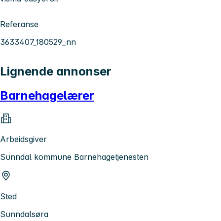
Referanse
3633407_180529_nn
Lignende annonser
Barnehagelærer
Arbeidsgiver
Sunndal kommune Barnehagetjenesten
Sted
Sunndalsøra