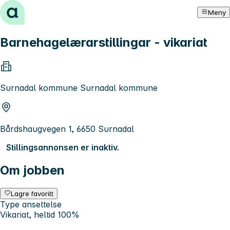
Hopp til innhold
Meny
Barnehagelærarstillingar - vikariat
Surnadal kommune Surnadal kommune
Bårdshaugvegen 1, 6650 Surnadal
Stillingsannonsen er inaktiv.
Om jobben
Lagre favoritt
Type ansettelse
Vikariat, heltid 100%