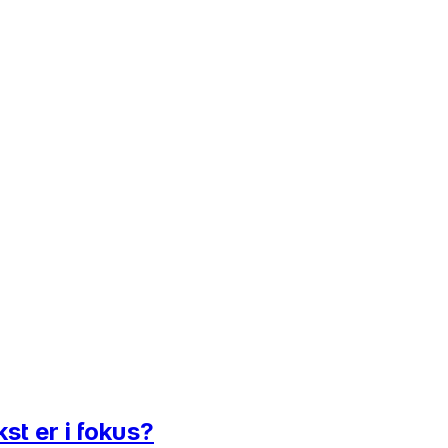
st er i fokus?