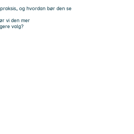
 praksis, og hvordan bør den se
ør vi den mer
gere valg?