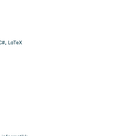
C#, LaTeX