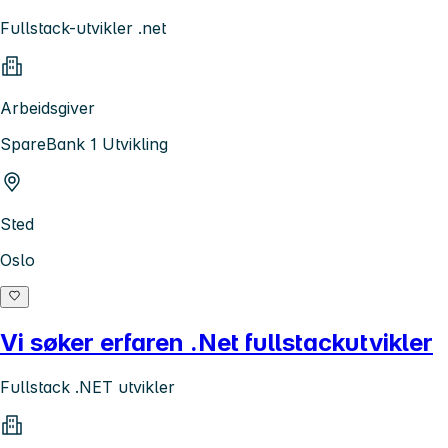
Fullstack-utvikler .net
Arbeidsgiver
SpareBank 1 Utvikling
Sted
Oslo
Vi søker erfaren .Net fullstackutvikler
Fullstack .NET utvikler