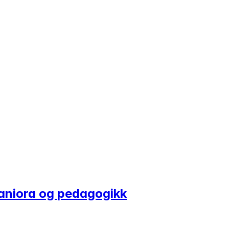
maniora og pedagogikk