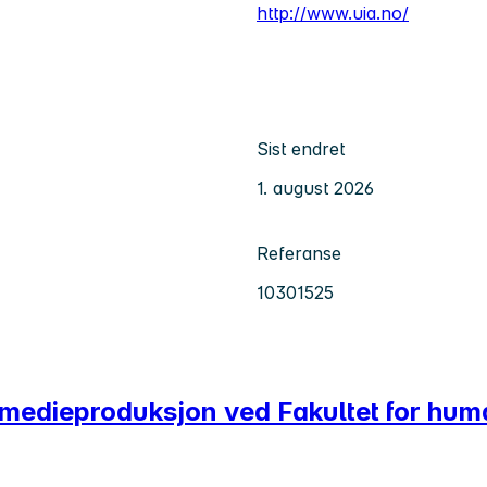
http://www.uia.no/
Sist endret
1. august 2026
Referanse
10301525
i medieproduksjon ved Fakultet for hu