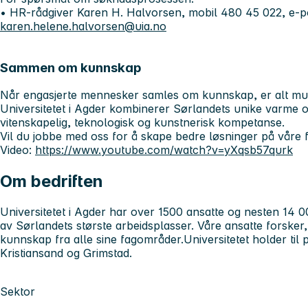
• HR-rådgiver Karen H. Halvorsen, mobil 480 45 022, e-p
karen.helene.halvorsen@uia.no
Sammen om kunnskap
Når engasjerte mennesker samles om kunnskap, er alt mul
Universitetet i Agder kombinerer Sørlandets unike varme 
vitenskapelig, teknologisk og kunstnerisk kompetanse.
Vil du jobbe med oss for å skape bedre løsninger på våre f
Video:
https://www.youtube.com/watch?v=yXqsb57qurk
Om bedriften
Universitetet i Agder har over 1500 ansatte og nesten 14 00
av Sørlandets største arbeidsplasser. Våre ansatte forsker
kunnskap fra alle sine fagområder.Universitetet holder til
Kristiansand og Grimstad.
Sektor