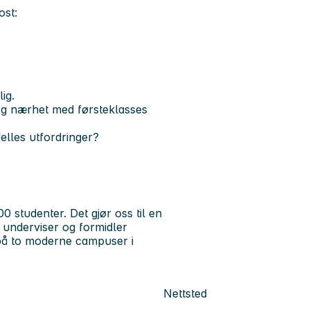
ost:
ig.
og nærhet med førsteklasses
elles utfordringer?
0 studenter. Det gjør oss til en
, underviser og formidler
 på to moderne campuser i
Nettsted