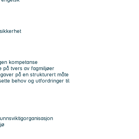
sikkerhet
e egen kompetanse
 på tvers av fagmiljøer
ppgaver på en strukturert måte
ette behov og utfordringer til
unnsviktigorganisasjon
jø