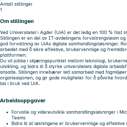
Antall stillinger
1
Om stillingen
Ved Universitetet i Agder (UiA) er det ledig en 100 % fast s
Stillingen er en del av IT-avdelingens forvaltningsteam og s
god forvaltning av UiAs digitale samhandlingsløsninger. Rol
arbeidet med å sikre effektive, brukervennlige og fremtidsr
plattformen.
Du vil jobbe i skjæringspunktet mellom teknologi, brukern
utvikling, og bidra til å styrke universitetets digitale arbeid
ansatte. Stillingen innebærer tett samarbeid med fagmiljøer
organisasjonen, og gir gode muligheter for å påvirke hvorda
tas i bruk ved UiA.
Arbeidsoppgaver
Forvalte og videreutvikle samhandlingsløsninger i Mi
Teams
Bidra til at løsningene er brukervennlige og effektive