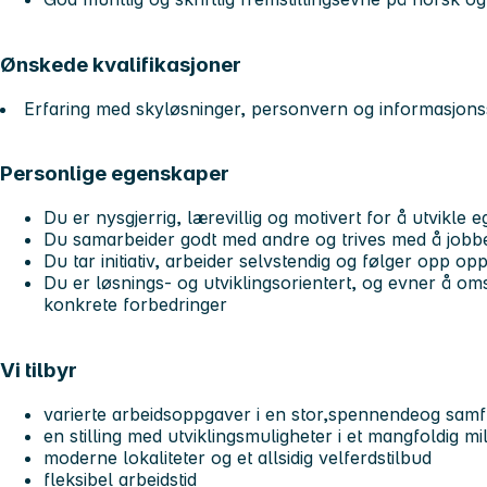
Ønskede kvalifikasjoner
Erfaring med skyløsninger, personvern og informasjons
Personlige egenskaper
Du er nysgjerrig, lærevillig og motivert for å utvikl
Du samarbeider godt med andre og trives med å jobbe
Du tar initiativ, arbeider selvstendig og følger opp o
Du er løsnings- og utviklingsorientert, og evner å oms
konkrete forbedringer
Vi tilbyr
varierte arbeidsoppgaver i en stor,spennendeog samf
en stilling med utviklingsmuligheter i et mangfoldig mil
moderne lokaliteter og et allsidig velferdstilbud
fleksibel arbeidstid