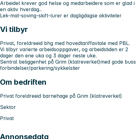
Arbeidet krever god helse og medarbeidere som er glad i
en aktiv hverdag..
Lek-mat-soving-skift-turer er dagligdagse aktiviteter
Vi tilbyr
Privat, foreldreeid bhg med hovedtariffavtale med PBL.
Vi tilbyr varierte arbeidsoppgaver, og arbeidstiden er 2
dager den ene uka og 3 dager neste uke.
Sentral beliggenhet på Grim (klatreverket)med gode buss
forbindelser/parkering/sykkelstier
Om bedriften
Privat foreldreeid barnehage på Grim (klatreverket)
Sektor
Privat
Annonsedata