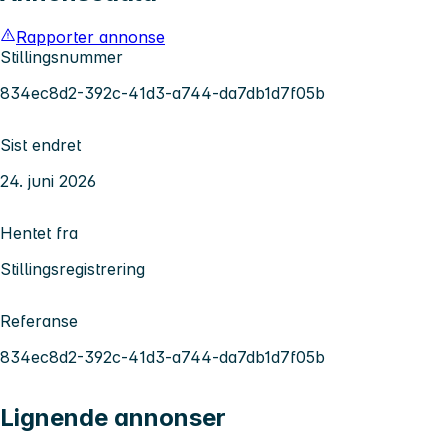
Rapporter annonse
Stillingsnummer
834ec8d2-392c-41d3-a744-da7db1d7f05b
Sist endret
24. juni 2026
Hentet fra
Stillingsregistrering
Referanse
834ec8d2-392c-41d3-a744-da7db1d7f05b
Lignende annonser