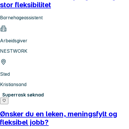
stor fleksibilitet
Barnehageassistent
Arbeidsgiver
NESTWORK
Sted
Kristiansand
Superrask søknad
Ønsker du en leken, meningsfylt og
fleksibel jobb?