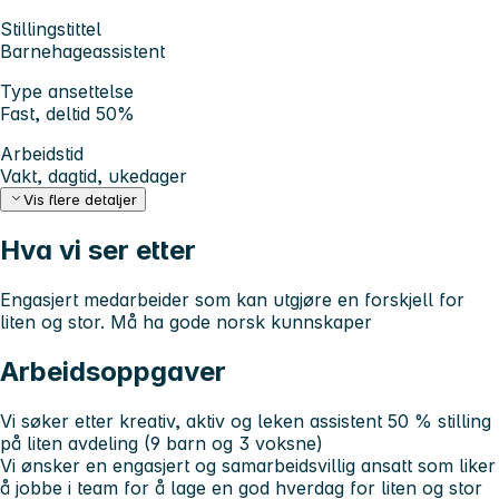
Stillingstittel
Barnehageassistent
Type ansettelse
Fast, deltid 50%
Arbeidstid
Vakt, dagtid, ukedager
Vis flere detaljer
Hva vi ser etter
Engasjert medarbeider som kan utgjøre en forskjell for
liten og stor. Må ha gode norsk kunnskaper
Arbeidsoppgaver
Vi søker etter kreativ, aktiv og leken assistent 50 % stilling
på liten avdeling (9 barn og 3 voksne)
Vi ønsker en engasjert og samarbeidsvillig ansatt som liker
å jobbe i team for å lage en god hverdag for liten og stor