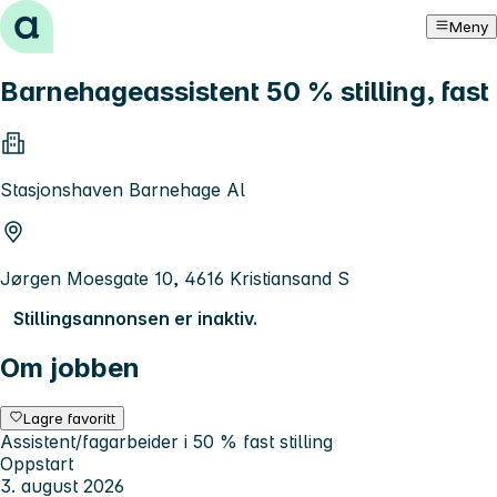
Hopp til innhold
Meny
Barnehageassistent 50 % stilling, fast
Stasjonshaven Barnehage Al
Jørgen Moesgate 10, 4616 Kristiansand S
Stillingsannonsen er inaktiv.
Om jobben
Lagre favoritt
Assistent/fagarbeider i 50 % fast stilling
Oppstart
3. august 2026