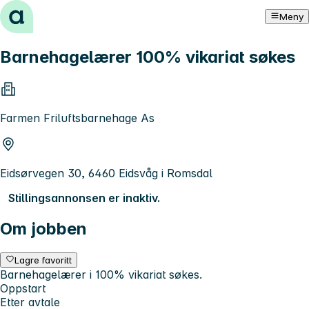
Hopp til innhold
Meny
Barnehagelærer 100% vikariat søkes
Farmen Friluftsbarnehage As
Eidsørvegen 30, 6460 Eidsvåg i Romsdal
Stillingsannonsen er inaktiv.
Om jobben
Lagre favoritt
Barnehagelærer i 100% vikariat søkes.
Oppstart
Etter avtale