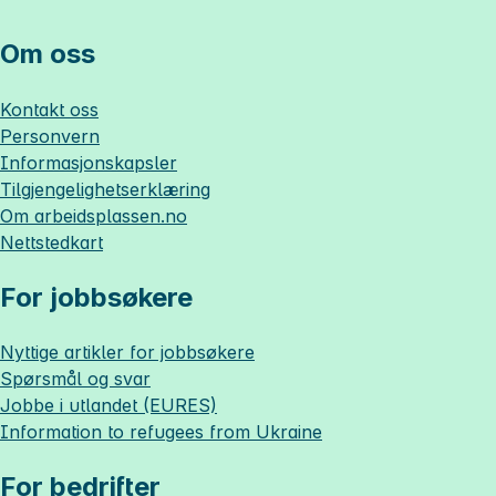
Om oss
Kontakt oss
Personvern
Informasjonskapsler
Tilgjengelighetserklæring
Om
arbeidsplassen.no
Nettstedkart
For jobbsøkere
Nyttige artikler for jobbsøkere
Spørsmål og svar
Jobbe i utlandet (EURES)
Information to refugees from Ukraine
For bedrifter