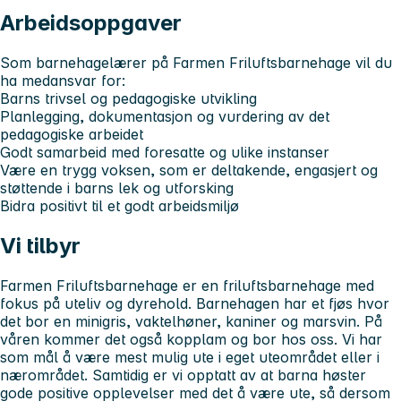
Arbeidsoppgaver
Som barnehagelærer på Farmen Friluftsbarnehage vil du
ha medansvar for:
Barns trivsel og pedagogiske utvikling
Planlegging, dokumentasjon og vurdering av det
pedagogiske arbeidet
Godt samarbeid med foresatte og ulike instanser
Være en trygg voksen, som er deltakende, engasjert og
støttende i barns lek og utforsking
Bidra positivt til et godt arbeidsmiljø
Vi tilbyr
Farmen Friluftsbarnehage er en friluftsbarnehage med
fokus på uteliv og dyrehold. Barnehagen har et fjøs hvor
det bor en minigris, vaktelhøner, kaniner og marsvin. På
våren kommer det også kopplam og bor hos oss. Vi har
som mål å være mest mulig ute i eget uteområdet eller i
nærområdet. Samtidig er vi opptatt av at barna høster
gode positive opplevelser med det å være ute, så dersom