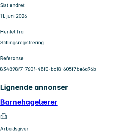
Sist endret
11. juni 2026
Hentet fra
Stillingsregistrering
Referanse
834898f7-760f-48f0-bc18-605f7be6a96b
Lignende annonser
Barnehagelærer
Arbeidsgiver