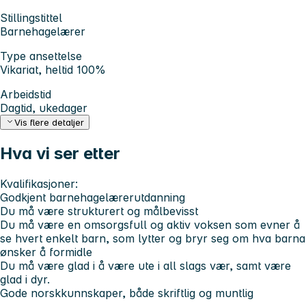
Stillingstittel
Barnehagelærer
Type ansettelse
Vikariat, heltid 100%
Arbeidstid
Dagtid, ukedager
Vis flere detaljer
Hva vi ser etter
Kvalifikasjoner:
Godkjent barnehagelærerutdanning
Du må være strukturert og målbevisst
Du må være en omsorgsfull og aktiv voksen som evner å
se hvert enkelt barn, som lytter og bryr seg om hva barna
ønsker å formidle
Du må være glad i å være ute i all slags vær, samt være
glad i dyr.
Gode norskkunnskaper, både skriftlig og muntlig