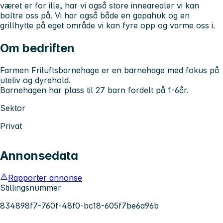
været er for ille, har vi også store innearealer vi kan
boltre oss på. Vi har også både en gapahuk og en
grillhytte på eget område vi kan fyre opp og varme oss i.
Om bedriften
Farmen Friluftsbarnehage er en barnehage med fokus på
uteliv og dyrehold.
Barnehagen har plass til 27 barn fordelt på 1-6år.
Sektor
Privat
Annonsedata
Rapporter annonse
Stillingsnummer
834898f7-760f-48f0-bc18-605f7be6a96b