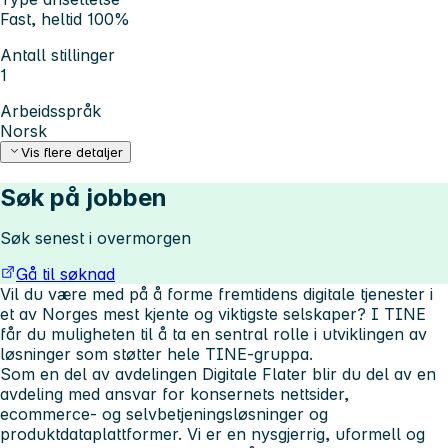
Fast, heltid 100%
Antall stillinger
1
Arbeidsspråk
Norsk
Vis flere detaljer
Søk på jobben
Søk senest i overmorgen
Gå til søknad
Vil du være med på å
forme fremtidens digitale tjenester
i
et av Norges mest kjente og viktigste selskaper? I TINE
får du muligheten til å ta en sentral rolle i utviklingen av
løsninger som støtter hele TINE-gruppa.
Som en del av avdelingen Digitale Flater blir du del av en
avdeling med ansvar for konsernets
nettsider,
ecommerce- og selvbetjeningsløsninger
og
produktdataplattformer
. Vi er en nysgjerrig, uformell og