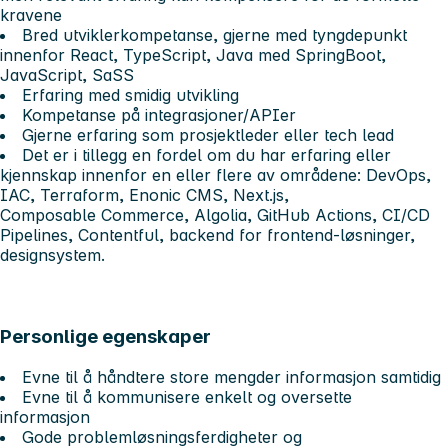
kravene
Bred utviklerkompetanse, gjerne med tyngdepunkt
innenfor React, TypeScript, Java med SpringBoot,
JavaScript, SaSS
Erfaring med smidig utvikling
Kompetanse på integrasjoner/APIer
Gjerne erfaring som prosjektleder eller tech lead
Det er i tillegg en fordel om du har erfaring eller
kjennskap innenfor en eller flere av områdene: DevOps,
IAC, Terraform, Enonic CMS, Next.js,
Composable Commerce, Algolia, GitHub Actions, CI/CD
Pipelines, Contentful, backend for frontend-løsninger,
designsystem.
Personlige egenskaper
Evne til å håndtere store mengder informasjon samtidig
Evne til å kommunisere enkelt og oversette
informasjon
Gode problemløsningsferdigheter og