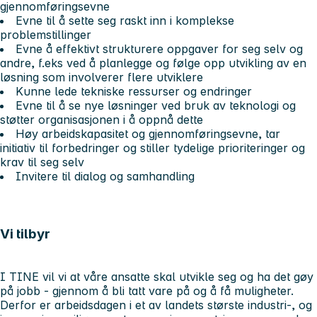
gjennomføringsevne
Evne til å sette seg raskt inn i komplekse
problemstillinger
Evne å effektivt strukturere oppgaver for seg selv og
andre, f.eks ved å planlegge og følge opp utvikling av en
løsning som involverer flere utviklere
Kunne lede tekniske ressurser og endringer
Evne til å se nye løsninger ved bruk av teknologi og
støtter organisasjonen i å oppnå dette
Høy arbeidskapasitet og gjennomføringsevne, tar
initiativ til forbedringer og stiller tydelige prioriteringer og
krav til seg selv
Invitere til dialog og samhandling
Vi tilbyr
I TINE vil vi at våre ansatte skal utvikle seg og ha det gøy
på jobb - gjennom å bli tatt vare på og å få muligheter.
Derfor er arbeidsdagen i et av landets største industri-, og