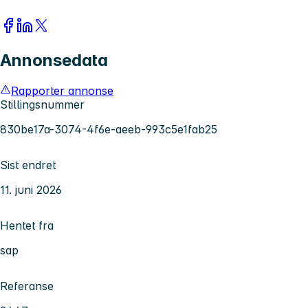
Annonsedata
Rapporter annonse
Stillingsnummer
830be17a-3074-4f6e-aeeb-993c5e1fab25
Sist endret
11. juni 2026
Hentet fra
sap
Referanse