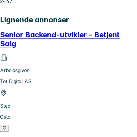
2447
Lignende annonser
Senior Backend-utvikler - Betjent
Salg
Arbeidsgiver
Tet Digital AS
Sted
Oslo