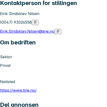
Kontaktperson for stillingen
Eirik Stridsklev Nilsen
(0047) 93026558
Eirik.Stridsklev.Nilsen@tine.no
Om bedriften
Sektor
Privat
Nettsted
https://www.tine.no/
Del annonsen