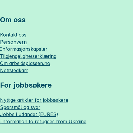
Om oss
Kontakt oss
Personvern
Informasjonskapsler
Tilgjengelighetserklæring
Om
arbeidsplassen.no
Nettstedkart
For jobbsøkere
Nyttige artikler for jobbsøkere
Spørsmål og svar
Jobbe i utlandet (EURES)
Information to refugees from Ukraine