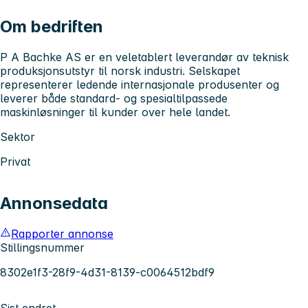
Om bedriften
P A Bachke AS er en veletablert leverandør av teknisk
produksjonsutstyr til norsk industri. Selskapet
representerer ledende internasjonale produsenter og
leverer både standard- og spesialtilpassede
maskinløsninger til kunder over hele landet.
Sektor
Privat
Annonsedata
Rapporter annonse
Stillingsnummer
8302e1f3-28f9-4d31-8139-c0064512bdf9
Sist endret