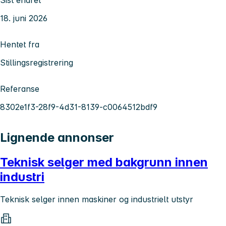
18. juni 2026
Hentet fra
Stillingsregistrering
Referanse
8302e1f3-28f9-4d31-8139-c0064512bdf9
Lignende annonser
Teknisk selger med bakgrunn innen
industri
Teknisk selger innen maskiner og industrielt utstyr