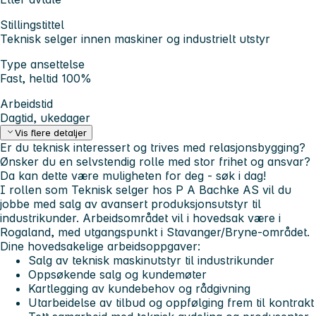
Stillingstittel
Teknisk selger innen maskiner og industrielt utstyr
Type ansettelse
Fast, heltid 100%
Arbeidstid
Dagtid, ukedager
Vis flere detaljer
Er du teknisk interessert og trives med relasjonsbygging?
Ønsker du en selvstendig rolle med stor frihet og ansvar?
Da kan dette være muligheten for deg - søk i dag!
I rollen som Teknisk selger hos P A Bachke AS vil du
jobbe med salg av avansert produksjonsutstyr til
industrikunder. Arbeidsområdet vil i hovedsak være i
Rogaland, med utgangspunkt i Stavanger/Bryne-området.
Dine hovedsakelige arbeidsoppgaver:
Salg av teknisk maskinutstyr til industrikunder
Oppsøkende salg og kundemøter
Kartlegging av kundebehov og rådgivning
Utarbeidelse av tilbud og oppfølging frem til kontrakt